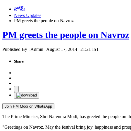
హోమ్
News Updates
PM greets the people on Navroz
PM greets the people on Navroz
Published By : Admin | August 17, 2014 | 21:21 IST
Share
Join PM Modi on WhatsApp
The Prime Minister, Shri Narendra Modi, has greeted the people on th
"Greetings on Navroz. May the festival bring joy, happiness and prospe