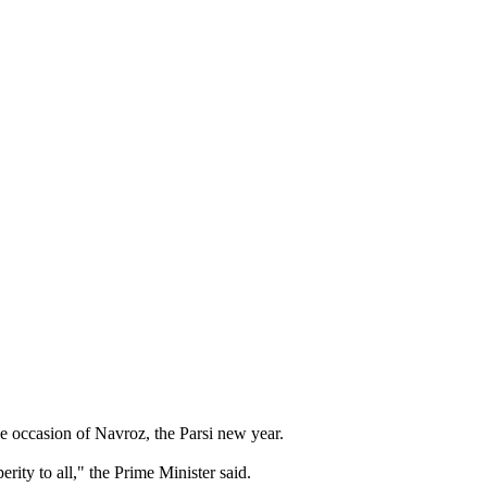
e occasion of Navroz, the Parsi new year.
rity to all," the Prime Minister said.