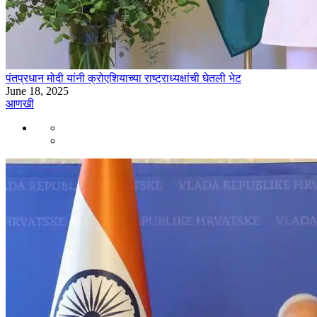
पंतप्रधान मोदी यांनी क्रोएशियाच्या राष्ट्राध्यक्षांची घेतली भेट
June 18, 2025
आणखी