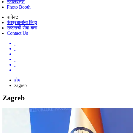
स्टॉलवर्ट्स
Photo Booth
कनेक्ट
पंतप्रधानांना लिहा
राष्ट्राची सेवा करा
Contact Us
होम
zagreb
Zagreb