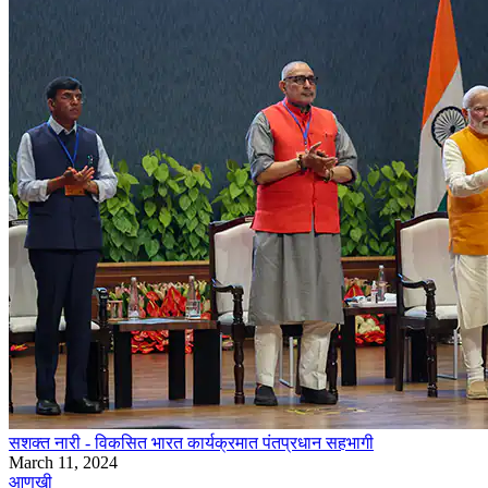
सशक्त नारी - विकसित भारत कार्यक्रमात पंतप्रधान सहभागी
March 11, 2024
आणखी