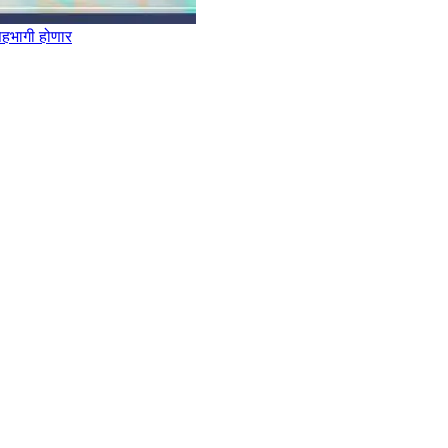
सहभागी होणार