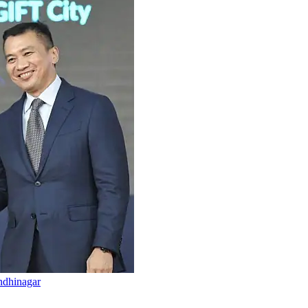
ndhinagar