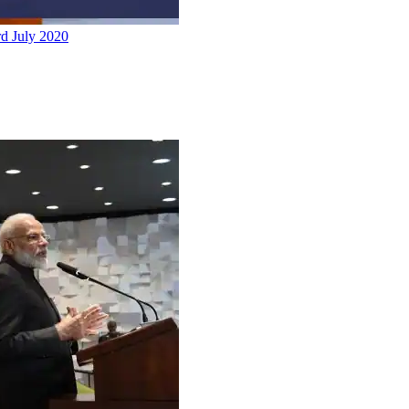
rd July 2020