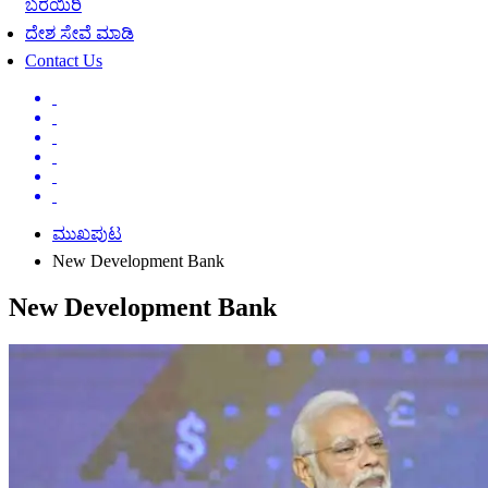
ಬರೆಯಿರಿ
ದೇಶ ಸೇವೆ ಮಾಡಿ
Contact Us
ಮುಖಪುಟ
New Development Bank
New Development Bank