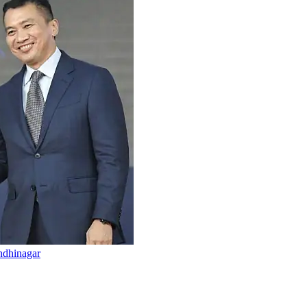
ndhinagar