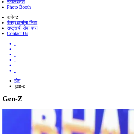
स्टॉलवर्ट्स
Photo Booth
कनेक्ट
पंतप्रधानांना लिहा
राष्ट्राची सेवा करा
Contact Us
होम
gen-z
Gen-Z