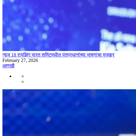
न्यूज 18 रायझिंग भारत समिटमधील पंतप्रधानांच्या भाषणाचा मजकूर
February 27, 2026
आणखी