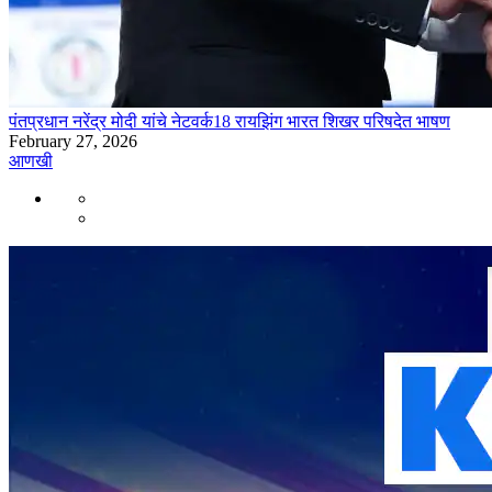
पंतप्रधान नरेंद्र मोदी यांचे नेटवर्क18 रायझिंग भारत शिखर परिषदेत भाषण
February 27, 2026
आणखी