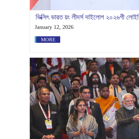
ভিক্সিৎ ভারত য়ং লীদর্স দাইলোগ ২০২৬গী লোই
January 12, 2026
MORE