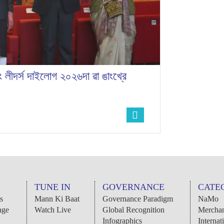
ত য়ং লীদর্স দাইলোগ ২০২৬দা ৱা ঙাংখ্রে
TUNE IN
GOVERNANCE
CATE
s
Mann Ki Baat
Governance Paradigm
NaMo
age
Watch Live
Global Recognition
Merchan
Infographics
Internat