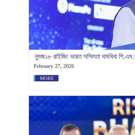
ন্যুজ১৮ রাইজিং ভারত সম্মিৎতা থমখিবা পি.এম
February 27, 2026
MORE