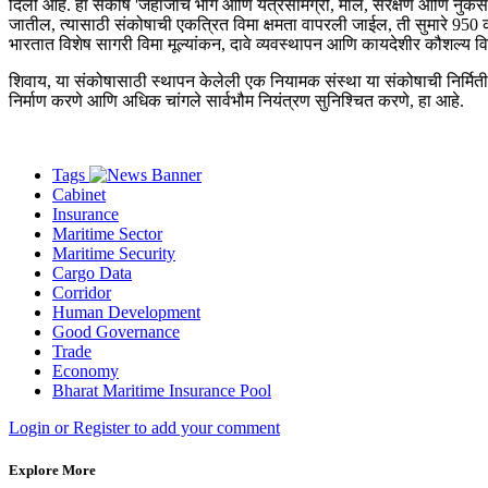
दिली आहे. हा संकोष 'जहाजाचे भाग आणि यंत्रसामग्री, माल, संरक्षण आणि नुकसानभ
जातील, त्यासाठी संकोषाची एकत्रित विमा क्षमता वापरली जाईल, ती सुमारे 95
भारतात विशेष सागरी विमा मूल्यांकन, दावे व्यवस्थापन आणि कायदेशीर कौशल्य
शिवाय, या संकोषासाठी स्थापन केलेली एक नियामक संस्था या संकोषाची निर्मिती आणि
निर्माण करणे आणि अधिक चांगले सार्वभौम नियंत्रण सुनिश्चित करणे, हा आहे.
Tags
Cabinet
Insurance
Maritime Sector
Maritime Security
Cargo Data
Corridor
Human Development
Good Governance
Trade
Economy
Bharat Maritime Insurance Pool
Login or Register to add your comment
Explore More