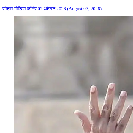
सोशल मीडिया कॉर्नर 07 ऑगस्ट 2026 (August 07, 2026)