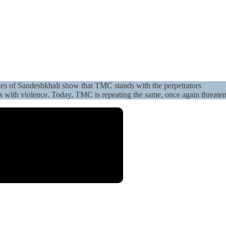
nes of Sandeshkhali show that TMC stands with the perpetrators
s with violence. Today, TMC is repeating the same, once again threat