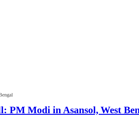
 Bengal
ll: PM Modi in Asansol, West Be