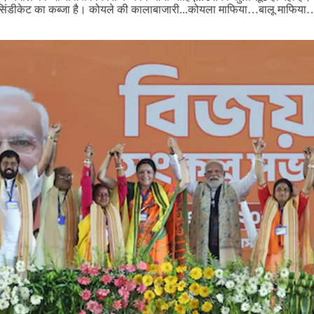
 सिंडीकेट का कब्जा है। कोयले की कालाबाजारी...कोयला माफिया…बालू माफिया…भू-