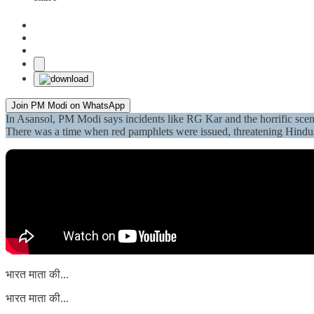
Join PM Modi on WhatsApp
In Asansol, PM Modi says incidents like RG Kar and the horrific sce
There was a time when red pamphlets were issued, threatening Hindu
भारत माता की...
भारत माता की...