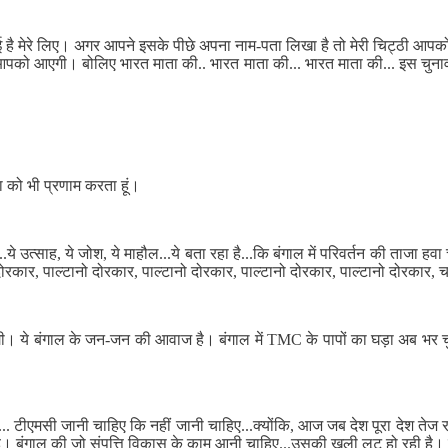
बनाकर लाई है मेरे लिए। अगर आपने इसके पीछे अपना नाम-पता लिखा है तो मेरी चिट्
आपको आएगी। बोलिए भारत माता की.. भारत माता की... भारत माता की... इस चुनाव में 
ाता को भी प्रणाम करता हूं।
ये उत्साह, ये जोश, ये माहौल...ये बता रहा है...कि बंगाल में परिवर्तन की ताजा 
ो दोरकार, पाल्टानो दोरकार, पाल्टानो दोरकार, पाल्टानो दोरकार, पाल्टानो दोरकार,
 जाएगी। ये बंगाल के जन-जन की आवाज है। बंगाल में TMC के पापों का घड़ा अब भ
ै... टीएमसी जानी चाहिए कि नहीं जानी चाहिए...क्योंकि, आज जब देश पूरा देश तेज रफ
 है। बंगाल की जो संपत्ति विकास के काम आनी चाहिए...उसकी खुली लूट हो रही 