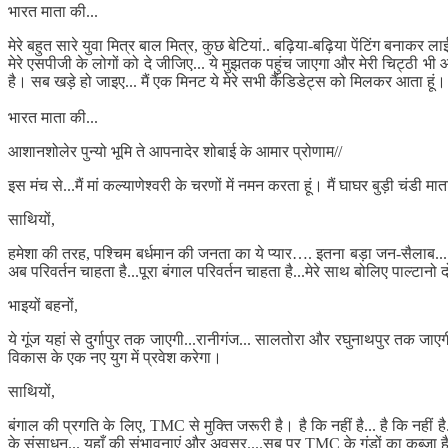
भारत माता की...
मेरे बहुत सारे युवा मित्र बाल मित्र, कुछ बेटियां.. बढ़िया-बढ़िया पेंटिंग 
मेरे एसपीजी के लोगों को दे जीजिए... ये मुझतक पहुंच जाएगा और मेरी चिट्ठी भी 
है। सब खड़े हो जाइए... मैं एक मिनट ये मेरे सभी कैंडिडेट्स को मिलकर आता हूं।
भारत माता की...
आशानशोलेर पुन्यो भूमि ते आपनादेर शोबाई के आमार प्रोणाम//
इस मंच से...मैं मां कल्याणेश्वरी के चरणों में नमन करता हूं। मैं घाघर बुड़ी चंडी म
साथियों,
हमेशा की तरह, पश्चिम बर्धमान की जनता का ये प्यार…. इतना बड़ा जन-सैलाब.....
अब परिवर्तन चाहता है...पूरा बंगाल परिवर्तन चाहता है...मेरे साथ बोलिए पाल्टान
भाइयों बहनों,
ये गूंज यहां से दुर्गापुर तक जाएगी...रानीगंज... सालतोरा और रघुनाथपुर तक
विकास के एक नए युग में प्रवेश करेगा।
साथियों,
बंगाल की प्रगति के लिए, TMC से मुक्ति जरूरी है। है कि नहीं है... है कि नहीं ह
के संसाधन... यहाँ की संभावनाएं और अवसर....सब पर TMC के गुंडों का कब्जा