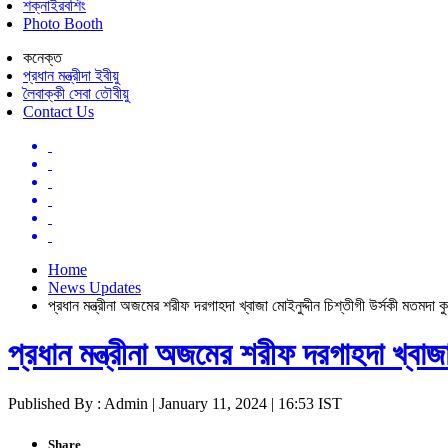
শক্নাইরবশিং
Photo Booth
কনেক্ত
প্রধান মন্ত্রীদা ইবীয়ু
লৈবাক্কী সেবা তৌবীয়ু
Contact Us
Home
News Updates
প্রধান মন্ত্রীনা অজমের শরীফ দরগাহদা খ্বাজা মোইনুদ্দীন চিশ্তীগী উর্সকী মতমদা 
প্রধান মন্ত্রীনা অজমের শরীফ দরগাহদা খ্বাজ
Published By : Admin | January 11, 2024 | 16:53 IST
Share