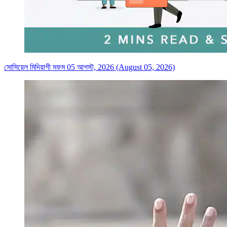
সোসিয়েল মিদিয়াগী মফম 05 আগস্ট, 2026 (August 05, 2026)