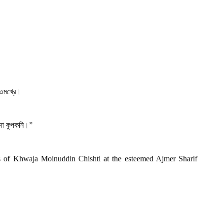
ল তমখ্রে।
ংদা কুপকনি।”
rs of Khwaja Moinuddin Chishti at the esteemed Ajmer Sharif