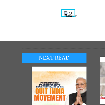
Tags
NEXT READ