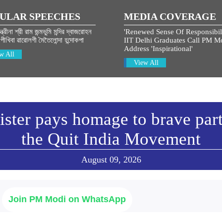
ULAR SPEECHES
MEDIA COVERAGE
্ত্রীনা শ্রী রাম জন্মভুমি মন্দির দ্বাজরোহন
'Renewed Sense Of Responsibili
ীখিবা ৱারোলগী মৈতৈলোন্দা হন্দোকপা
IIT Delhi Graduates Call PM Mo
Address 'Inspirational'
w All
View All
ster pays homage to brave part
the Quit India Movement
August 09, 2026
Join PM Modi on WhatsApp