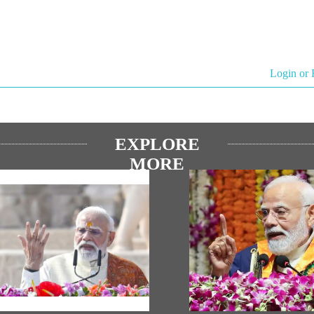
Login or 
EXPLORE
MORE