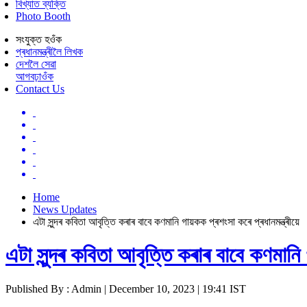
বিখ্যাত ব্যক্তি
Photo Booth
সংযুক্ত হওঁক
প্ৰধানমন্ত্ৰীলৈ লিখক
দেশলৈ সেৱা
আগবঢ়াওঁক
Contact Us
Home
News Updates
এটা সুন্দৰ কবিতা আবৃত্তি কৰাৰ বাবে কণমানি গায়কক প্ৰশংসা কৰে প্ৰধানমন্ত্ৰীয়ে
এটা সুন্দৰ কবিতা আবৃত্তি কৰাৰ বাবে কণমানি গ
Published By : Admin | December 10, 2023 | 19:41 IST