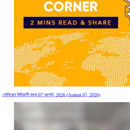
সোসিয়েল মিদিয়াগী মফম 07 আগস্ট, 2026 (August 07, 2026)