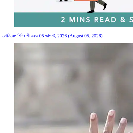
সোসিয়েল মিদিয়াগী মফম 05 আগস্ট, 2026 (August 05, 2026)