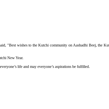
aid, "Best wishes to the Kutchi community on Aashadhi Beej, the Kut
utchi New Year.
veryone’s life and may everyone’s aspirations be fulfilled.