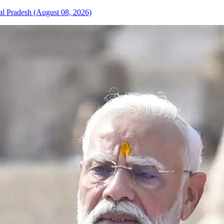
al Pradesh (August 08, 2026)