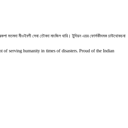
তারকপা মতমদা মীওইবগী সেবা তৌবদা মাংজিল থারি। ইন্দিয়ন এয়র ফোর্সকীদমক চাউথোকচবা
nt of serving humanity in times of disasters. Proud of the Indian