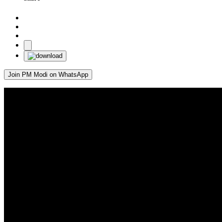
Join PM Modi on WhatsApp