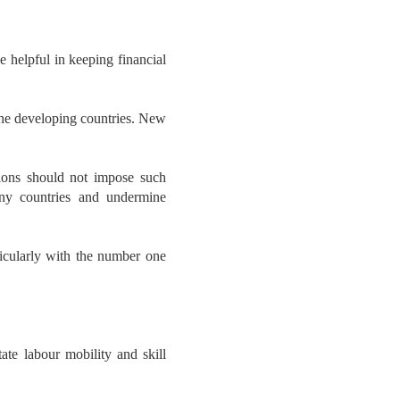
 helpful in keeping financial
 the developing countries. New
tions should not impose such
any countries and undermine
icularly with the number one
tate labour mobility and skill