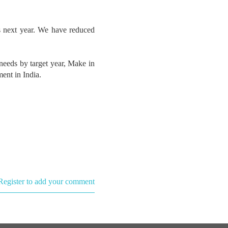
s next year. We have reduced
needs by target year, Make in
ment in India.
Register to add your comment