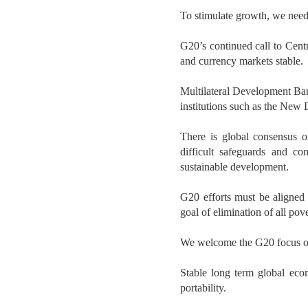
To stimulate growth, we need 
G20’s continued call to Cent
and currency markets stable.
Multilateral Development Bank
institutions such as the New
There is global consensus o
difficult safeguards and c
sustainable development.
G20 efforts must be aligned
goal of elimination of all pov
We welcome the G20 focus on
Stable long term global econo
portability.