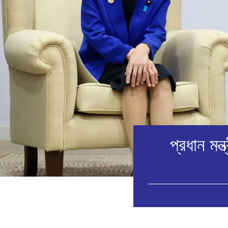
প্রধান মন্