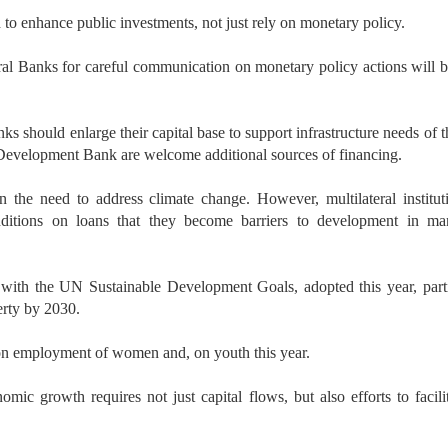
to enhance public investments, not just rely on monetary policy.
ral Banks for careful communication on monetary policy actions will be
s should enlarge their capital base to support infrastructure needs of
 Development Bank are welcome additional sources of financing.
n the need to address climate change. However, multilateral institu
onditions on loans that they become barriers to development in m
 with the UN Sustainable Development Goals, adopted this year, part
erty by 2030.
 employment of women and, on youth this year.
mic growth requires not just capital flows, but also efforts to facili