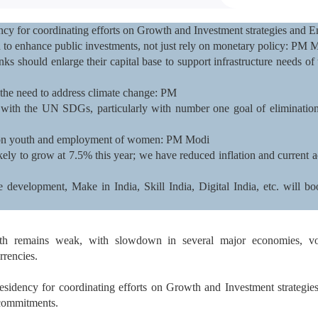
ncy for coordinating efforts on Growth and Investment strategies an
 to enhance public investments, not just rely on monetary policy: PM 
s should enlarge their capital base to support infrastructure needs o
 the need to address climate change: PM
 with the UN SDGs, particularly with number one goal of eliminatio
on youth and employment of women: PM Modi
kely to grow at 7.5% this year; we have reduced inflation and current a
 development, Make in India, Skill India, Digital India, etc. will 
h remains weak, with slowdown in several major economies, vola
rrencies.
Presidency for coordinating efforts on Growth and Investment strateg
commitments.