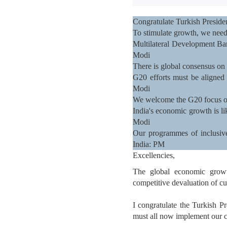
Congratulate Turkish Preside
To stimulate growth, we need
Multilateral Development Bank
Modi
There is global consensus on
G20 efforts must be aligned
Modi
We welcome the G20 focus 
India's economic growth is li
Modi
Our programmes of inclusive
India: PM
Excellencies,
The global economic growt
competitive devaluation of cu
I congratulate the Turkish 
must all now implement our 