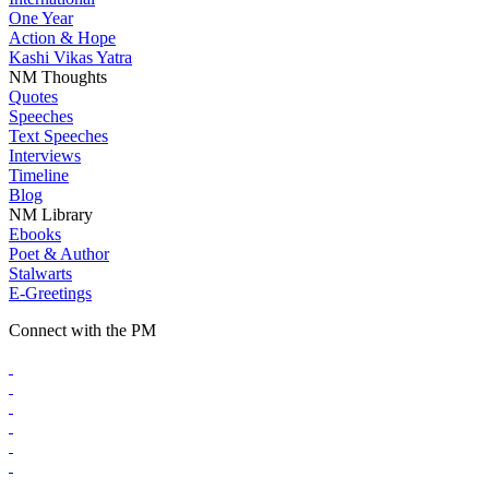
One Year
Action & Hope
Kashi Vikas Yatra
NM Thoughts
Quotes
Speeches
Text Speeches
Interviews
Timeline
Blog
NM Library
Ebooks
Poet & Author
Stalwarts
E-Greetings
Connect with the PM