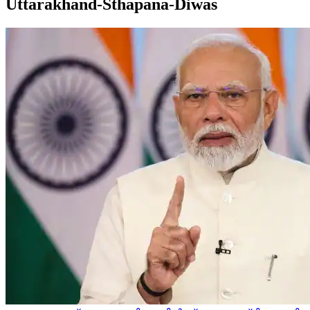
Uttarakhand-Sthapana-Diwas