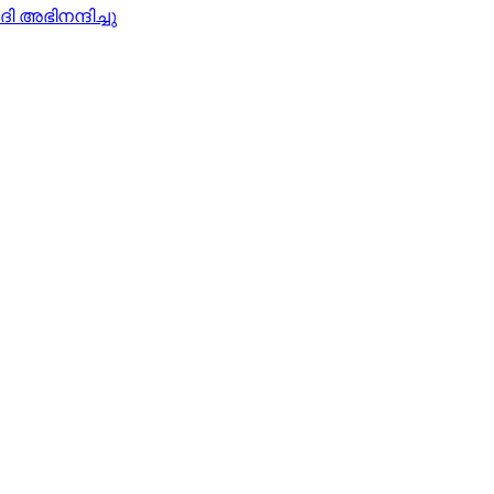
 അഭിനന്ദിച്ചു