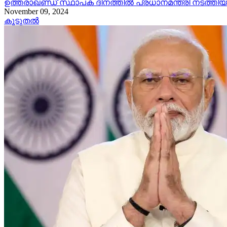
ഉത്തരാഖണ്ഡ് സ്ഥാപക ദിനത്തിൽ പ്രധാനമന്ത്രി നടത്തി
November 09, 2024
കൂടുതൽ