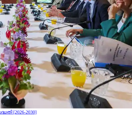
ധതി [2026-2030]