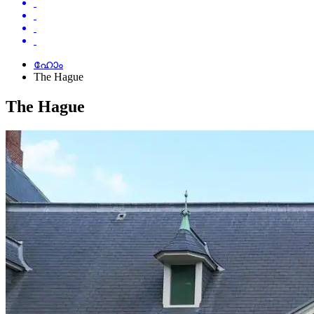
ഹോം
The Hague
The Hague