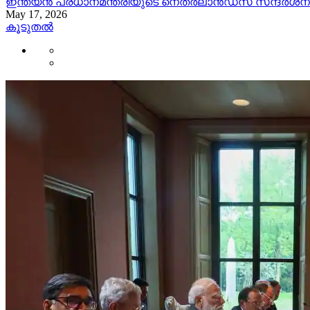
ഇന്ത്യന്‍ പ്രധാനമന്ത്രിയുടെ നെതര്‍ലാന്‍ഡ്സ് സന്ദര്‍ശ
May 17, 2026
കൂടുതൽ