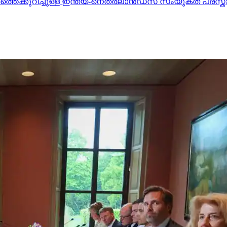
നത്തെക്കുറിച്ചുള്ള ഇന്ത്യ-നെതര്‍ലാന്‍ഡ്സ് സംയുക്ത പ്രസ