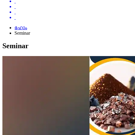
ഹോം
Seminar
Seminar