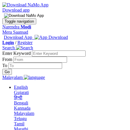
Download app
Toggle navigation
Narendra
Modi
Mera Saansad
Download App
Login
/
Register
Search
Enter Keyword
From
To
Malayalam
English
Gujarati
हिन्दी
Bengali
Kannada
Malayalam
Telugu
Tamil
Marathi