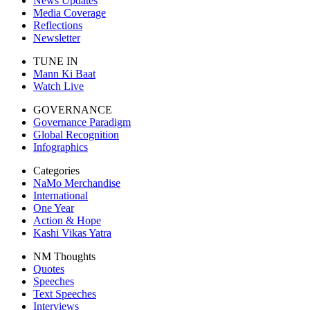
News Updates
Media Coverage
Reflections
Newsletter
TUNE IN
Mann Ki Baat
Watch Live
GOVERNANCE
Governance Paradigm
Global Recognition
Infographics
Categories
NaMo Merchandise
International
One Year
Action & Hope
Kashi Vikas Yatra
NM Thoughts
Quotes
Speeches
Text Speeches
Interviews