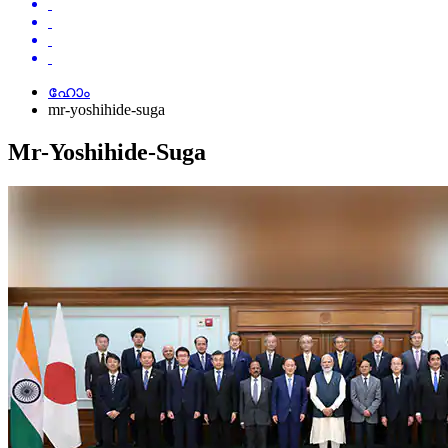
ഹോം
mr-yoshihide-suga
Mr-Yoshihide-Suga