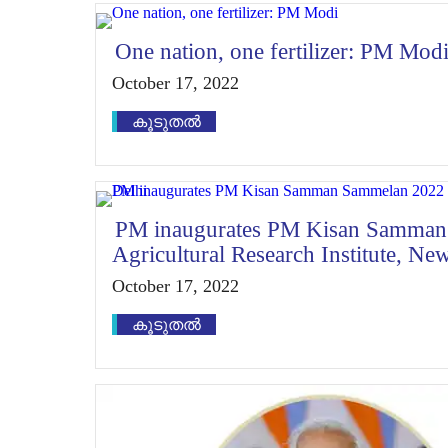
One nation, one fertilizer: PM Mod
October 17, 2022
കൂടുതൽ
PM inaugurates PM Kisan Samman 
Agricultural Research Institute, Ne
October 17, 2022
കൂടുതൽ