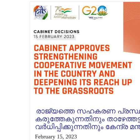
രാജ്യത്തെ സഹകരണ പ്രസ്ഥ
കരുത്തേകുന്നതിനും താഴേത്തട്ട
വർധിപ്പിക്കുന്നതിനും കേന്ദ്ര
February 15, 2023