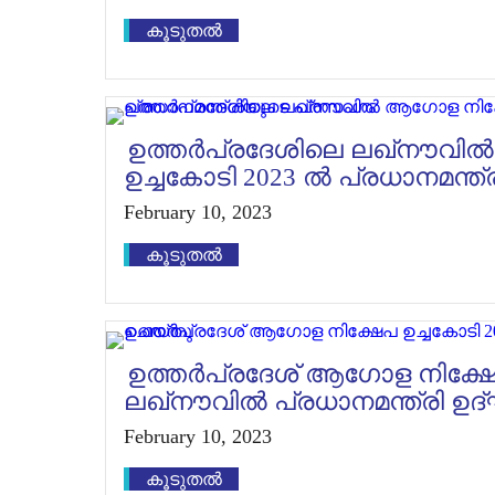
കൂടുതൽ
ഉത്തർപ്രദേശിലെ ലഖ്‌നൗവ
ഉച്ചകോടി 2023 ൽ പ്രധാനമന്ത
February 10, 2023
കൂടുതൽ
ഉത്തര്‍പ്രദേശ് ആഗോള നിക്ഷേ
ലഖ്‌നൗവില്‍ പ്രധാനമന്ത്രി 
February 10, 2023
കൂടുതൽ