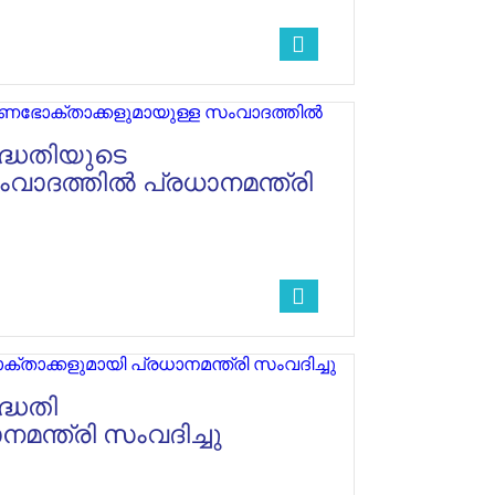
ദ്ധതിയുടെ
വാദത്തിൽ പ്രധാനമന്ത്രി
ദ്ധതി
ന്ത്രി സംവദിച്ചു