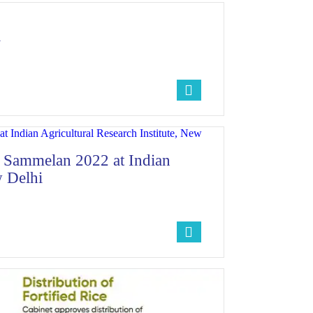
i
Sammelan 2022 at Indian
w Delhi