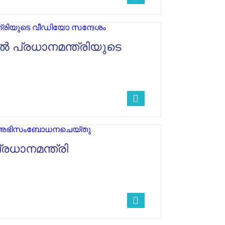
ിൽ പ്രധാനമന്ത്രിയുടെ
്രധാനമന്ത്രി