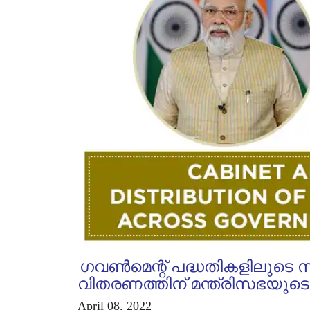
ഗവണ്‍മെന്റ് പദ്ധതികളിലുടെ 
വിതരണത്തിന് മന്ത്രിസഭയുട
April 08, 2022