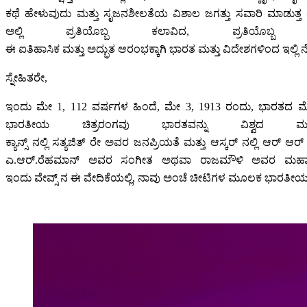
ಕಥೆ ಹೇಳುವುದು ಮತ್ತು ಸೃಜನಶೀಲತೆಯ ವಿಶಾಲ ಜಗತ್ತು ಸವಾರಿ ಮಾಡುತ್ತ ತೇಲ
ಅಲ್ಲಿ ಪ್ರತಿಯೊಬ್ಬ ಕಲಾವಿದ, ಪ್ರತಿಯೊಬ್
ಈ ಐತಿಹಾಸಿಕ ಮತ್ತು ಅದ್ಭುತ ಆರಂಭಕ್ಕಾಗಿ ಭಾರತ ಮತ್ತು ವಿದೇಶಗಳಿಂದ ಇಲ್ಲಿ ನೆರೆ
ಸ್ನೇಹಿತರೇ,
ಇಂದು ಮೇ 1, 112 ವರ್ಷಗಳ ಹಿಂದೆ, ಮೇ 3, 1913 ರಂದು, ಭಾರತದ ಮೊದಲ 
ಭಾರತೀಯ ಚಿತ್ರರಂಗವು ಭಾರತವನ್ನು ವಿಶ್ವದ ಮೂ
ಕ್ಯಾನ್ಸ್ ನಲ್ಲಿ ಸತ್ಯಜಿತ್ ರೇ ಅವರ ಜನಪ್ರಿಯತೆ ಮತ್ತು ಆಸ್ಕರ್ ನಲ್ಲಿ ಆ
ಎ.ಆರ್.ರೆಹಮಾನ್ ಅವರ ಸಂಗೀತ ಅಥವಾ ರಾಜಮೌಳಿ ಅವರ ಮಹಾಕಾವ್ಯವಾ
ಇಂದು ವೇವ್ಸ್ ನ ಈ ವೇದಿಕೆಯಲ್ಲಿ, ನಾವು ಅಂಚೆ ಚೀಟಿಗಳ ಮೂಲಕ ಭಾರತೀಯ ಸಿ