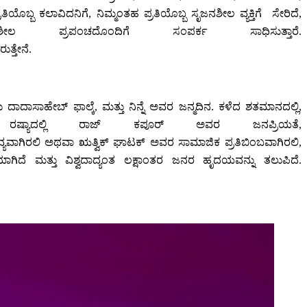
ಬ್ಬ ಕಲಾವಿದನಿಗೆ, ನಿಮ್ಮಂತಹ ಪ್ರತಿಯೊಬ್ಬ ಸೃಜನಶೀಲ ವ್ಯಕ್ತಿಗೆ ಸೇರಿದೆ,
 ಪ್ರಪಂಚದೊಂದಿಗೆ ಸಂಪರ್ಕ ಸಾಧಿಸುತ್ತಾರೆ.
ುತ್ತೇನೆ.
ಾಸಾಹೇಬ್ ಫಾಲ್ಕೆ, ಮತ್ತು ನಿನ್ನೆ ಅವರ ಜನ್ಮದಿನ. ಕಳೆದ ಶತಮಾನದಲ್ಲಿ,
. ರಷ್ಯಾದಲ್ಲಿ ರಾಜ್ ಕಪೂರ್ ಅವರ ಜನಪ್ರಿಯತೆ,
 ಕಾವ್ಯವಾಗಿರಲಿ ಅಥವಾ ಋತ್ವಿಕ್ ಘಾಟಕ್ ಅವರ ಸಾಮಾಜಿಕ ಪ್ರತಿಬಿಂಬವಾಗಿರಲಿ,
ೆ ಮತ್ತು ವಿಶ್ವದಾದ್ಯಂತ ಲಕ್ಷಾಂತರ ಜನರ ಹೃದಯವನ್ನು ತಲುಪಿದೆ.