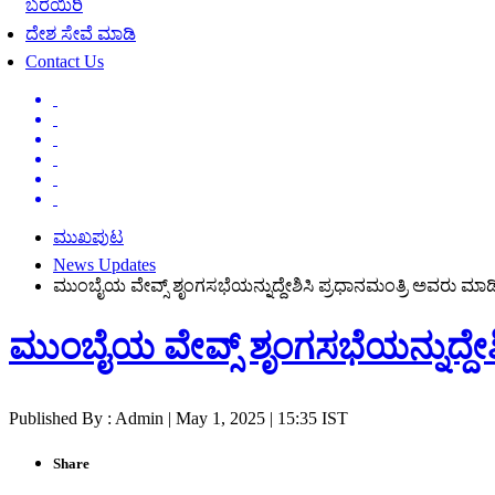
ಬರೆಯಿರಿ
ದೇಶ ಸೇವೆ ಮಾಡಿ
Contact Us
ಮುಖಪುಟ
News Updates
ಮುಂಬೈಯ ವೇವ್ಸ್ ಶೃಂಗಸಭೆಯನ್ನುದ್ದೇಶಿಸಿ ಪ್ರಧಾನಮಂತ್ರಿ ಅವರು ಮ
ಮುಂಬೈಯ ವೇವ್ಸ್ ಶೃಂಗಸಭೆಯನ್ನುದ್ದ
Published By : Admin | May 1, 2025 | 15:35 IST
Share