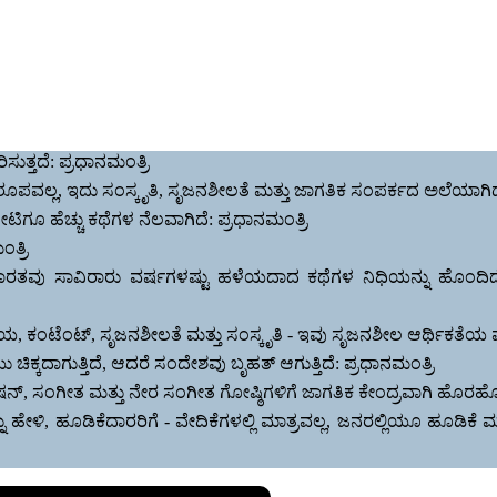
ಸುತ್ತದೆ: ಪ್ರಧಾನಮಂತ್ರಿ
್ತ ರೂಪವಲ್ಲ, ಇದು ಸಂಸ್ಕೃತಿ, ಸೃಜನಶೀಲತೆ ಮತ್ತು ಜಾಗತಿಕ ಸಂಪರ್ಕದ ಅಲೆಯಾಗಿದೆ
ೂ ಹೆಚ್ಚು ಕಥೆಗಳ ನೆಲವಾಗಿದೆ: ಪ್ರಧಾನಮಂತ್ರಿ
ತ್ರಿ
, ಭಾರತವು ಸಾವಿರಾರು ವರ್ಷಗಳಷ್ಟು ಹಳೆಯದಾದ ಕಥೆಗಳ ನಿಧಿಯನ್ನು ಹೊಂದಿದ
, ಕಂಟೆಂಟ್, ಸೃಜನಶೀಲತೆ ಮತ್ತು ಸಂಸ್ಕೃತಿ - ಇವು ಸೃಜನಶೀಲ ಆರ್ಥಿಕತೆಯ ಮ
 ಚಿಕ್ಕದಾಗುತ್ತಿದೆ, ಆದರೆ ಸಂದೇಶವು ಬೃಹತ್ ಆಗುತ್ತಿದೆ: ಪ್ರಧಾನಮಂತ್ರಿ
್, ಸಂಗೀತ ಮತ್ತು ನೇರ ಸಂಗೀತ ಗೋಷ್ಠಿಗಳಿಗೆ ಜಾಗತಿಕ ಕೇಂದ್ರವಾಗಿ ಹೊರಹೊಮ್ಮು
ಥೆಯನ್ನು ಹೇಳಿ, ಹೂಡಿಕೆದಾರರಿಗೆ - ವೇದಿಕೆಗಳಲ್ಲಿ ಮಾತ್ರವಲ್ಲ, ಜನರಲ್ಲಿಯೂ 