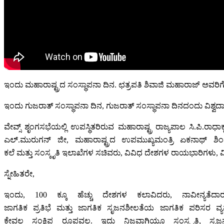
ಇಂದು ಮಹಾರಾಷ್ಟ್ರದ ಸಂಸ್ಥಾಪನಾ ದಿನ. ಛತ್ರಪತಿ ಶಿವಾಜಿ ಮಹಾರಾಜ್ ಅ
ಇಂದು ಗುಜರಾತ್ ಸಂಸ್ಥಾಪನಾ ದಿನ, ಗುಜರಾತ್ ಸಂಸ್ಥಾಪನಾ ದಿನದಂದು ವಿಶ
ವೇವ್ಸ್ ಶೃಂಗಸಭೆಯಲ್ಲಿ ಉಪಸ್ಥಿತರಿರುವ ಮಹಾರಾಷ್ಟ್ರ ರಾಜ್ಯಪಾಲ ಸಿ.ಪಿ.ರಾ
ಎಲ್.ಮುರುಗನ್ ಜೀ, ಮಹಾರಾಷ್ಟ್ರದ ಉಪಮುಖ್ಯಮಂತ್ರಿ ಏಕನಾಥ್ ಶಿಂ
ಕಲೆ ಮತ್ತು ಸಂಸ್ಕೃತಿ ಇಲಾಖೆಗಳ ಸಚಿವರು, ವಿವಿಧ ದೇಶಗಳ ರಾಯಭಾರಿಗಳ
ಸ್ನೇಹಿತರೇ,
ಇಂದು, 100 ಕ್ಕೂ ಹೆಚ್ಚು ದೇಶಗಳ ಕಲಾವಿದರು, ನಾವೀನ್ಯತೆದಾರ
ಜಾಗತಿಕ ಪ್ರತಿಭೆ ಮತ್ತು ಜಾಗತಿಕ ಸೃಜನಶೀಲತೆಯ ಜಾಗತಿಕ ಪರಿಸರ ವ್ಯವ
ಕೇವಲ ಸಂಕ್ಷಿಪ್ತ ರೂಪವಲ್ಲ. ಇದು ನಿಜವಾಗಿಯೂ ಸಂಸ್ಕೃತಿ, ಸ