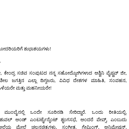
 ಸಹೋದರಿಯರಿಗೆ ಶುಭಾಶಯಗಳು!
.
 ಜೀ, ಕೇಂದ್ರ ಸಚಿವ ಸಂಪುಟದ ನನ್ನ ಸಹೋದ್ಯೋಗಿಗಳಾದ ಅಶ್ವಿನಿ ವೈಷ್ಣವ್ ಜೀ,
ೀಲ ಜಗತ್ತಿನ ಎಲ್ಲಾ ದಿಗ್ಗಜರು, ವಿವಿಧ ದೇಶಗಳ ಮಾಹಿತಿ, ಸಂವಹನ,
ಮಹಿಳೆಯರೇ ಮತ್ತು ಮಹನೀಯರೇ!
ಮುಂಬೈನಲ್ಲಿ ಒಂದೇ ಸೂರಿನಡಿ ಸೇರಿದ್ದಾರೆ. ಒಂದು ರೀತಿಯಲ್ಲಿ,
ವಿಶುವಲ್ ಅಂಡ್ ಎಂಟರ್ಟೈನ್ಮೆಂಟ್ ಶೃಂಗಸಭೆ, ಅಂದರೆ ವೇವ್ಸ್, ಎಂಬುದು
ಈ ಅಲೆಯ ಮೇಲೆ ಚಲನಚಿತ್ರಗಳು, ಸಂಗೀತ, ಗೇಮಿಂಗ್, ಅನಿಮೇಷನ್,