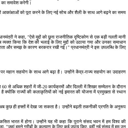
जा का समावेश करेगी।
ों की आकांक्षाओं को पूरा करने के लिए नई सोच और शैली के साथ आगे बढ़ने का समय
्रधानमंत्री ने कहा, "ऐसे मुद्दों को छूना राजनीतिक दृष्टिकोण से एक बड़ी गलती मानी
तोष व्यक्त किया कि देश की भलाई के लिए मुद्दों को उठाया गया और उनका समाधान
 निपुणता और समझ के कारण बरकरार रखी गई।" प्रधानमंत्री ने इस उपलब्धि के लिए
लों पर महान सहयोग के साथ आगे बढ़ा है। उन्होंने केंद्र-राज्य सहयोग का उदाहरण
60 से अधिक शहरों में जी-20 कार्यक्रमों और दिल्ली में शिखर सम्मेलन के दौरान
 क्योंकि राज्यों की कलाकृतियों को नई इमारत की योजना में प्रमुखता से स्थान
ं अब कुछ ही हफ्तों में देखा जा सकता है। उन्होंने बढ़ती तकनीकी प्रगति के अनुरूप
त भारत में होगा। उन्होंने यह भी कहा कि पुराने संसद भवन में हम विश्व की
ोंने कहा, "जहां हमने गरीबों के कल्याण के लिए कई उपाय किए, वहीं नई संसद में हम उन