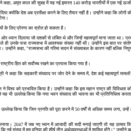
ंने कहा, अमृत काल की सुबह में यह नई इमारत 140 करोड़ भारतीयों में एक नई ऊर्
 दिया क्योंकि देश अब प्रतीक्षा करने के लिए तैयार नहीं है। उन्होंने कहा कि लोग
होगा।
ायों के लिए प्रेरणा का स्रोत हो सकता है।
दों की ओर ध्यान दिलाया जो दशकों से लंबित थे और जिन्हें महत्वपूर्ण माना जाता था। प
, भले ही उनके पास राज्यसभा में आवश्यक संख्या नहीं थी। उन्होंने इस बात पर सं
 दिया। उन्होंने कहा, "राज्यसभा की गरिमा सदन में संख्याबल के कारण नहीं बल्कि
द राष्ट्रीय हित को सर्वोच्च रखने का प्रयास किया गया है।
ंत्री ने कहा कि सहकारी संघवाद पर जोर देने के समय में, देश कई महत्वपूर्ण माम
ने विश्व को प्रभावित किया है। उन्होंने कहा कि इस महान राष्ट्र की विविधता को 
ंने यह भी उल्लेख किया कि नया भवन संघवाद की भावना का भी प्रतिनिधित्व करता है
 ने उल्लेख किया कि जिन प्रगति को पूरा करने में 50 वर्षों से अधिक समय लगा, उन्हे
मनाया। 2047 में जब नए भवन में आजादी की सदी मनाई जाएगी तो यह उत्सव विकसि
स है कि नई संसद में हम दुनिया की शीर्ष तीन अर्थव्यवस्थाओं में शामिल होंगे।" उन्ह