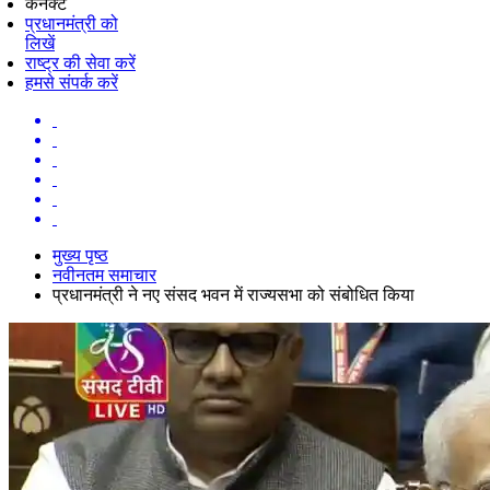
कनेक्ट
प्रधानमंत्री को
लिखें
राष्ट्र की सेवा करें
हमसे संपर्क करें
मुख्य पृष्ठ
नवीनतम समाचार
प्रधानमंत्री ने नए संसद भवन में राज्यसभा को संबोधित किया