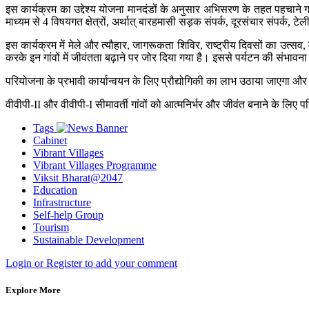
इस कार्यक्रम का उद्देश्य योजना मानदंडों के अनुसार अभिसरण के तहत पहचाने गए ग
माध्यम से 4 विषयगत क्षेत्रों, अर्थात् बारहमासी सड़क संपर्क, दूरसंचार संपर्क, टेल
इस कार्यक्रम में मेले और त्यौहार, जागरूकता शिविर, राष्ट्रीय दिवसों का उत्सव, 
करके इन गांवों में जीवंतता बढ़ाने पर जोर दिया गया है। इससे पर्यटन की संभावन
परियोजना के प्रभावी कार्यान्वयन के लिए प्रौद्योगिकी का लाभ उठाया जाएगा औ
वीवीपी-II और वीवीपी-I सीमावर्ती गांवों को आत्मनिर्भर और जीवंत बनाने के लिए 
Tags
Cabinet
Vibrant Villages
Vibrant Villages Programme
Viksit Bharat@2047
Education
Infrastructure
Self-help Group
Tourism
Sustainable Development
Login or Register to add your comment
Explore More