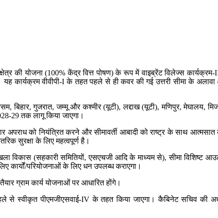
ीय क्षेत्र की योजना (100% केंद्र वित्त पोषण) के रूप में वाइब्रेंट विलेज्स कार्यक्र
ह कार्यक्रम वीवीपी-I के तहत पहले से ही कवर की गई उत्तरी सीमा के अलावा अंतरर
 बिहार, गुजरात, जम्मू और कश्मीर (यूटी), लद्दाख (यूटी), मणिपुर, मेघालय, मिजोर
वर्ष 2028-29 तक लागू किया जाएगा।
ा पार अपराध को नियंत्रित करने और सीमावर्ती आबादी को राष्ट्र के साथ आत्मसात 
िक सुरक्षा के लिए महत्वपूर्ण है।
श्रृंखला विकास (सहकारी समितियों, एसएचजी आदि के माध्यम से), सीमा विशिष्ट आउटरीच
 लिए कार्यों/परियोजनाओं के लिए धन उपलब्ध कराएगा।
से तैयार ग्राम कार्य योजनाओं पर आधारित होंगे।
े से स्वीकृत पीएमजीएसवाई-IV के तहत किया जाएगा। कैबिनेट सचिव की अध्यक्षता 