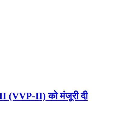
म-II (VVP-II) को मंजूरी दी