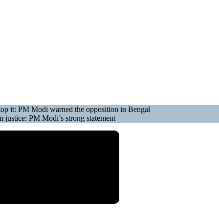
stop it: PM Modi warned the opposition in Bengal
em justice: PM Modi’s strong statement