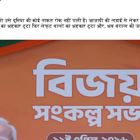
, तो उसे दुनिया की कोई ताकत रोक नहीं पाती है। आज़ादी की लड़ाई से लेक
रेस का अहंकार टूटा फिर लेफ्ट वालों का अहंकार टूटा और, अब बंगाल की जन