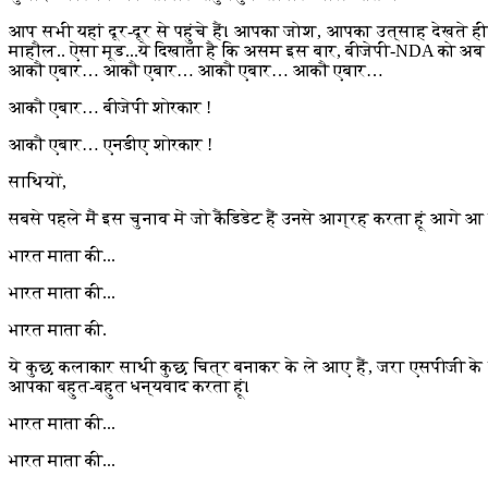
आप सभी यहां दूर-दूर से पहुंचे हैं। आपका जोश, आपका उत्साह देखते ह
माहौल.. ऐसा मूड...ये दिखाता है कि असम इस बार, बीजेपी-NDA को अब तक
आकौ एबार… आकौ एबार… आकौ एबार… आकौ एबार…
आकौ एबार… बीजेपी शोरकार !
आकौ एबार… एनडीए शोरकार !
साथियों,
सबसे पहले मैं इस चुनाव में जो कैंडिडेट हैं उनसे आग्रह करता हूं आगे आ ज
भारत माता की...
भारत माता की...
भारत माता की.
ये कुछ कलाकार साथी कुछ चित्र बनाकर के ले आए हैं, जरा एसपीजी के
आपका बहुत-बहुत धन्यवाद करता हूं।
भारत माता की...
भारत माता की...