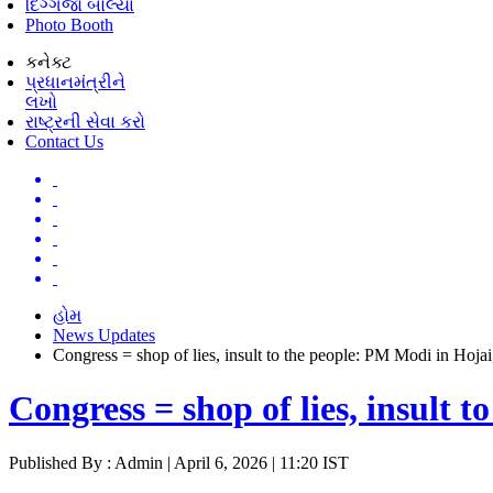
દિગ્ગજો બોલ્યા
Photo Booth
કનેક્ટ
પ્રધાનમંત્રીને
લખો
રાષ્ટ્રની સેવા કરો
Contact Us
હોમ
News Updates
Congress = shop of lies, insult to the people: PM Modi in Hoja
Congress = shop of lies, insult 
Published By : Admin | April 6, 2026 | 11:20 IST