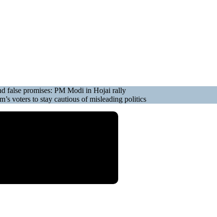
nd false promises: PM Modi in Hojai rally
 voters to stay cautious of misleading politics