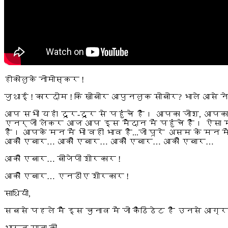
होकोलुके नोमोस्कर !
जुथाई ! कारदोम ! कि खोबोर आपुनलुक सोबोर? भाले आसे ने
आप सभी यहां दूर-दूर से पहुंचे हैं। आपका जोश, आपका
एनर्जी लेकर आज आप इस मैदान में पहुंचे हैं। ऐसा मा
है। आपके मन में भी वही भाव है...जो पूरे असम के मन मे
आकौ एबार… आकौ एबार… आकौ एबार… आकौ एबार…
आकौ एबार… बीजेपी शोरकार !
आकौ एबार… एनडीए शोरकार !
साथियों,
सबसे पहले मैं इस चुनाव में जो कैंडिडेट हैं उनसे आग्र