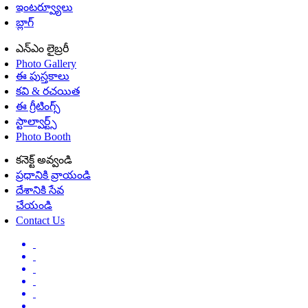
ఇంటర్వ్యూలు
బ్లాగ్
ఎన్ఎం లైబ్రరీ
Photo Gallery
ఈ పుస్తకాలు
కవి & రచయిత
ఈ గ్రీటింగ్స్
స్టాల్వార్ట్స్
Photo Booth
కనెక్ట్ అవ్వండి
ప్రధానికి వ్రాయండి
దేశానికి సేవ
చేయండి
Contact Us