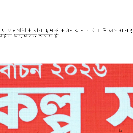
 जरा एसपीजी के लोग इसको कलेक्ट कर लें। मैं आपका बह
ुत-बहुत धन्यवाद करता हूं।