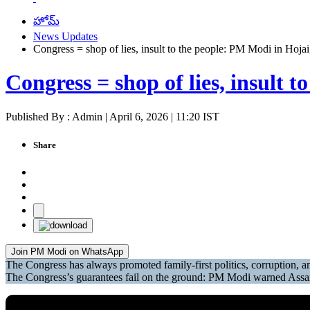
హోమ్
News Updates
Congress = shop of lies, insult to the people: PM Modi in Hoja
Congress = shop of lies, insult 
Published By : Admin | April 6, 2026 | 11:20 IST
Share
Join PM Modi on WhatsApp
The Congress has always promoted family-first politics, corruption, a
The Congress’s guarantees fail on the ground: PM Modi warned Assam’s