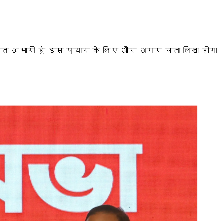
ुत आभारी हूं इस प्यार के लिए और अगर पता लिखा होगा