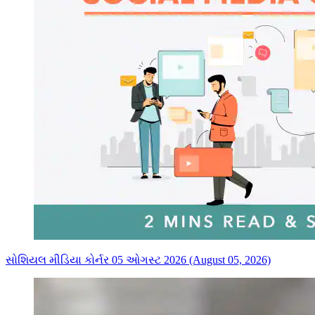
સોશિયલ મીડિયા કોર્નર 05 ઓગસ્ટ 2026 (August 05, 2026)