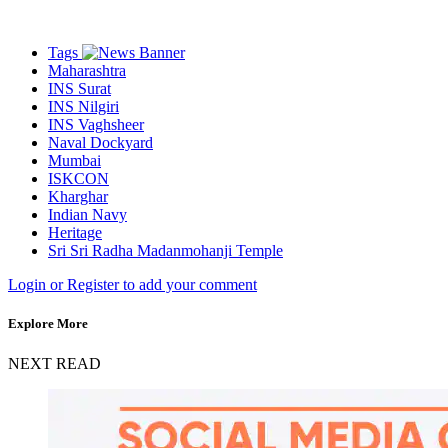
Tags
Maharashtra
INS Surat
INS Nilgiri
INS Vaghsheer
Naval Dockyard
Mumbai
ISKCON
Kharghar
Indian Navy
Heritage
Sri Sri Radha Madanmohanji Temple
Login or Register to add your comment
Explore More
NEXT READ