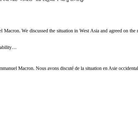
Macron. We discussed the situation in West Asia and agreed on the ne
tability…
Emmanuel Macron. Nous avons discuté de la situation en Asie occidentale