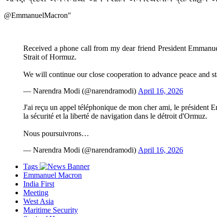
@EmmanuelMacron"
Received a phone call from my dear friend President Emmanuel 
Strait of Hormuz.
We will continue our close cooperation to advance peace and s
— Narendra Modi (@narendramodi)
April 16, 2026
J'ai reçu un appel téléphonique de mon cher ami, le président 
la sécurité et la liberté de navigation dans le détroit d'Ormuz.
Nous poursuivrons…
— Narendra Modi (@narendramodi)
April 16, 2026
Tags
Emmanuel Macron
India First
Meeting
West Asia
Maritime Security