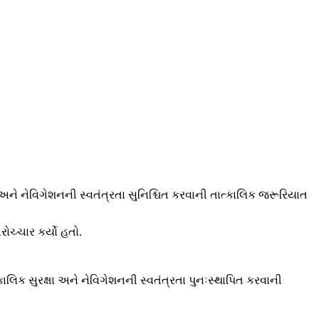
ી અને નેવિગેશનની સ્વતંત્રતા સુનિશ્ચિત કરવાની તાત્કાલિક જરૂરિયાત
ચ્ચાર કર્યો હતો.
ત્કાલિક સુરક્ષા અને નેવિગેશનની સ્વતંત્રતા પુનઃસ્થાપિત કરવાની