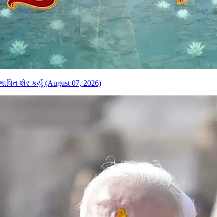
ષિત શેર કર્યું (August 07, 2026)