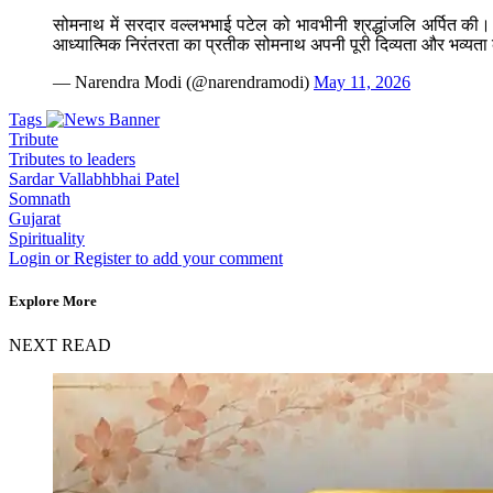
सोमनाथ में सरदार वल्लभभाई पटेल को भावभीनी श्रद्धांजलि अर्पित की। 
आध्यात्मिक निरंतरता का प्रतीक सोमनाथ अपनी पूरी दिव्यता और भव्य
— Narendra Modi (@narendramodi)
May 11, 2026
Tags
Tribute
Tributes to leaders
Sardar Vallabhbhai Patel
Somnath
Gujarat
Spirituality
Login or Register to add your comment
Explore More
NEXT READ