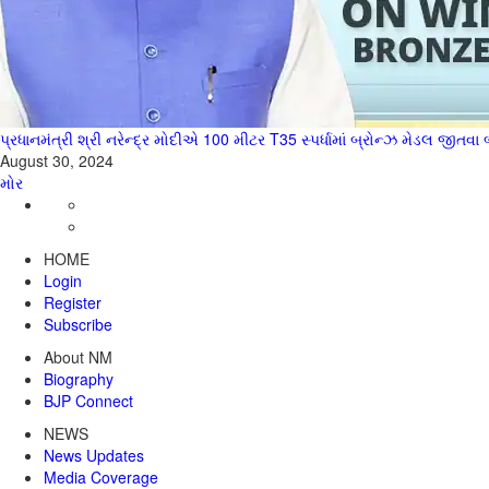
પ્રધાનમંત્રી શ્રી નરેન્દ્ર મોદીએ 100 મીટર T35 સ્પર્ધામાં બ્રોન્ઝ મેડલ જીત
August 30, 2024
મોર
HOME
Login
Register
Subscribe
About NM
Biography
BJP Connect
NEWS
News Updates
Media Coverage