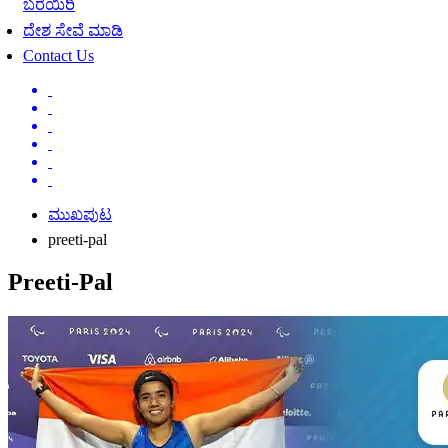
ಬರೆಯಿರಿ
ದೇಶ ಸೇವೆ ಮಾಡಿ
Contact Us
ಮುಖಪುಟ
preeti-pal
Preeti-Pal