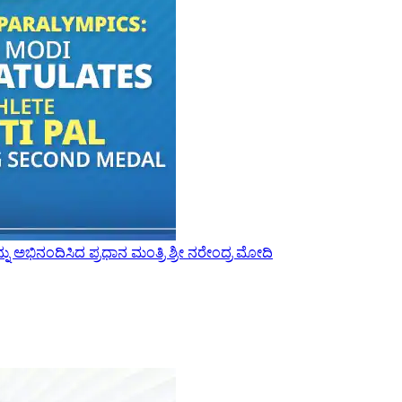
್ನು ಅಭಿನಂದಿಸಿದ ಪ್ರಧಾನ ಮಂತ್ರಿ ಶ್ರೀ ನರೇಂದ್ರ ಮೋದಿ