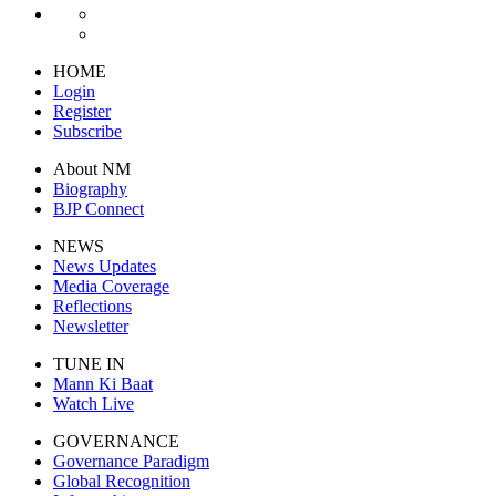
HOME
Login
Register
Subscribe
About NM
Biography
BJP Connect
NEWS
News Updates
Media Coverage
Reflections
Newsletter
TUNE IN
Mann Ki Baat
Watch Live
GOVERNANCE
Governance Paradigm
Global Recognition