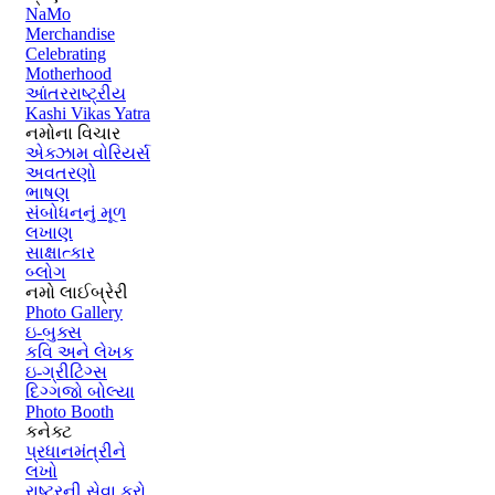
NaMo
Merchandise
Celebrating
Motherhood
આંતરરાષ્ટ્રીય
Kashi Vikas Yatra
નમોના વિચાર
એક્ઝામ વોરિયર્સ
અવતરણો
ભાષણ
સંબોધનનું મૂળ
લખાણ
સાક્ષાત્કાર
બ્લોગ
નમો લાઈબ્રેરી
Photo Gallery
ઇ-બુક્સ
કવિ અને લેખક
ઇ-ગ્રીટિંગ્સ
દિગ્ગજો બોલ્યા
Photo Booth
કનેક્ટ
પ્રધાનમંત્રીને
લખો
રાષ્ટ્રની સેવા કરો