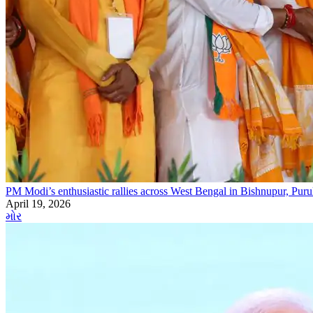
PM Modi’s enthusiastic rallies across West Bengal in Bishnupur, Pur
April 19, 2026
મોર