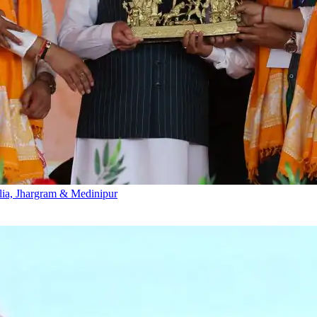
ulia, Jhargram & Medinipur