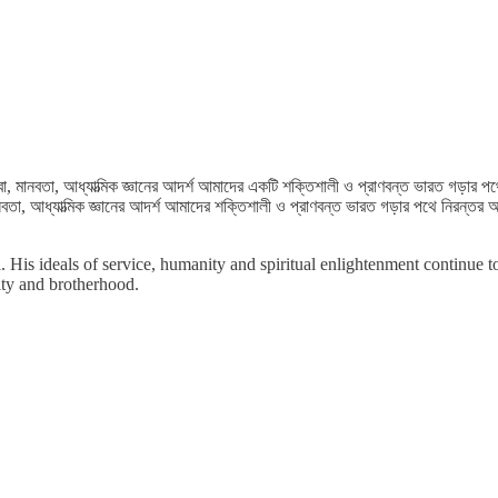
 তাঁর সেবা, মানবতা, আধ্যাত্মিক জ্ঞানের আদর্শ আমাদের একটি শক্তিশালী ও প্রাণবন্ত ভারত গড়
া, মানবতা, আধ্যাত্মিক জ্ঞানের আদর্শ আমাদের শক্তিশালী ও প্রাণবন্ত ভারত গড়ার পথে নিরন্
s ideals of service, humanity and spiritual enlightenment continue to 
nity and brotherhood.