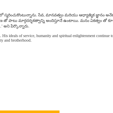
 లో స్మరించుకొంటున్నాను. సేవ, మానవత్వం మరియు ఆధ్యాత్మిక జ్ఞా
రేరణ తో పాటు మార్గదర్శకత్వాన్ని అందిస్తూనే ఉంటాయి. మనం ఏకత్వం 
అని పేర్కొన్నారు.
s ideals of service, humanity and spiritual enlightenment continue to 
nity and brotherhood.