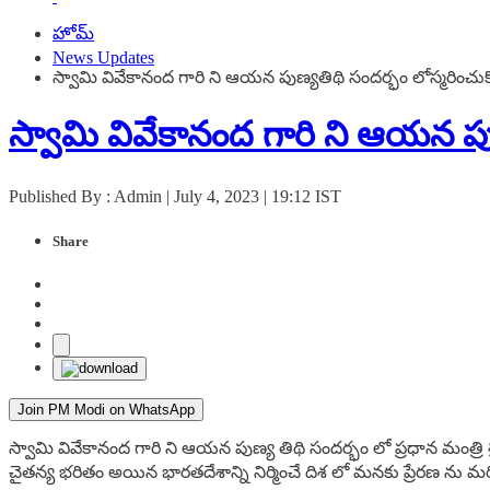
హోమ్
News Updates
స్వామి వివేకానంద గారి ని ఆయన పుణ్యతిథి సందర్భం లోస్మరించుకొ
స్వామి వివేకానంద గారి ని ఆయన పుణ
Published By : Admin | July 4, 2023 | 19:12 IST
Share
Join PM Modi on WhatsApp
స్వామి వివేకానంద గారి ని ఆయన పుణ్య తిథి సందర్భం లో ప్రధాన మంత్
చైతన్య భరితం అయిన భారతదేశాన్ని నిర్మించే దిశ లో మనకు ప్రేరణ ను మర