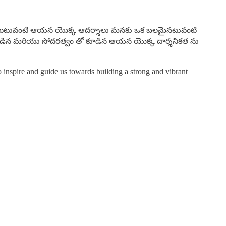
నం అనేటటువంటి ఆయన యొక్క ఆదర్శాలు మనకు ఒక బలమైనటువంటి
తో కూడిన మరియు సోదరత్వం తో కూడిన ఆయన యొక్క దార్శనికత ను
inspire and guide us towards building a strong and vibrant