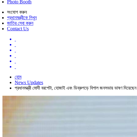
Photo Booth
সংযোগ করুন
প্রধানমন্ত্রীকে লিখুন
জাতির সেবা করুন
Contact Us
হোম
News Updates
প্রধানমন্ত্রী মোদী বরপেটা, হোজাই এবং ডিব্রুগড়ে বিশাল জনসভায় ভাষণ দিয়েছেন