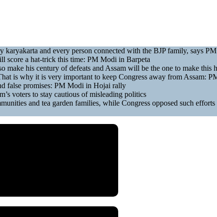
ry karyakarta and every person connected with the BJP family, says P
score a hat-trick this time: PM Modi in Barpeta
o make his century of defeats and Assam will be the one to make this 
. That is why it is very important to keep Congress away from Assam: P
nd false promises: PM Modi in Hojai rally
 voters to stay cautious of misleading politics
mmunities and tea garden families, while Congress opposed such effort