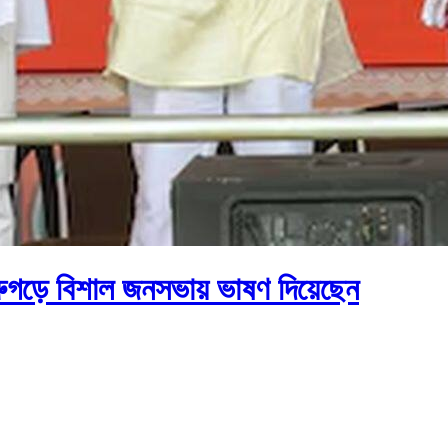
্রুগড়ে বিশাল জনসভায় ভাষণ দিয়েছেন