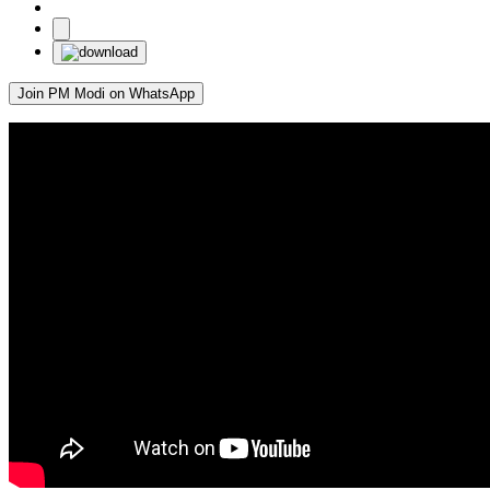
Join PM Modi on WhatsApp