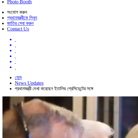
Photo Booth
সংযোগ করুন
প্রধানমন্ত্রীকে লিখুন
জাতির সেবা করুন
Contact Us
হোম
News Updates
প্রধানমন্ত্রী দেখা করেছেন ইতালির প্রেসিডেন্টের সঙ্গে