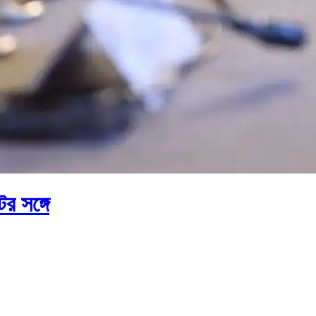
ের সঙ্গে