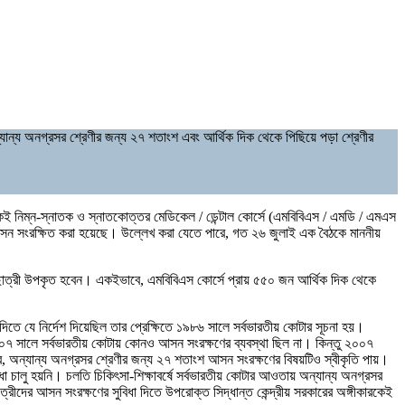
যান্য অনগ্রসর শ্রেণীর জন্য ২৭ শতাংশ এবং আর্থিক দিক থেকে পিছিয়ে পড়া শ্রেণীর
াবর্ষ থেকেই নিম্ন-স্নাতক ও স্নাতকোত্তর মেডিকেল / ডেন্টাল কোর্সে (এমবিবিএস / এমডি / এমএস
 আসন সংরক্ষিত করা হয়েছে। উল্লেখ করা যেতে পারে, গত ২৬ জুলাই এক বৈঠকে মাননীয়
্রছাত্রী উপকৃত হবেন। একইভাবে, এমবিবিএস কোর্সে প্রায় ৫৫০ জন আর্থিক দিক থেকে
করে দিতে যে নির্দেশ দিয়েছিল তার প্রেক্ষিতে ১৯৮৬ সালে সর্বভারতীয় কোটার সূচনা হয়।
০০৭ সালে সর্বভারতীয় কোটায় কোনও আসন সংরক্ষণের ব্যবস্থা ছিল না। কিন্তু ২০০৭
, অন্যান্য অনগ্রসর শ্রেণীর জন্য ২৭ শতাংশ আসন সংরক্ষণের বিষয়টিও স্বীকৃতি পায়।
িধা চালু হয়নি। চলতি চিকিৎসা-শিক্ষাবর্ষে সর্বভারতীয় কোটার আওতায় অন্যান্য অনগ্রসর
রীদের আসন সংরক্ষণের সুবিধা দিতে উপরোক্ত সিদ্ধান্ত কেন্দ্রীয় সরকারের অঙ্গীকারকেই