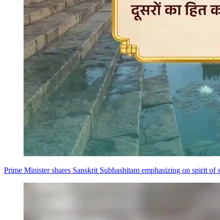
Prime Minister shares Sanskrit Subhashitam emphasizing on spirit of s