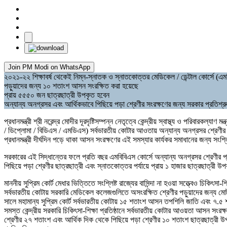
Join PM Modi on WhatsApp
২০২১-২২ শিক্ষাবর্ষ থেকেই নিম্ন-স্নাতক ও স্নাতকোত্তর মেডিকেল / ডেন্টাল কোর্সে (
পড়ুয়াদের জন্য ১০ শতাংশ আসন সংরক্ষিত করা হয়েছে
প্রায় ৫৫৫০ জন ছাত্রছাত্রী উপকৃত হবেন
অন্যান্য অনগ্রসর এবং আর্থিকভাবে পিছিয়ে পড়া শ্রেণীর সংরক্ষণের জন্য সরকার প্রতিশ্রু
প্রধানমন্ত্রী শ্রী নরেন্দ্র মোদীর দূরদৃষ্টিসম্পন্ন নেতৃত্বে কেন্দ্রীয় স্বাস্থ্য ও পরিব
/ ডিপ্লোমা / বিডিএস / এমডিএস) সর্বভারতীয় কোটার আওতায় অন্যান্য অনগ্রসর শ্রেণী
প্রধানমন্ত্রী দীর্ঘদিন পড়ে থাকা আসন সংরক্ষণের এই সমস্যার কার্যকর সমাধানের জন্য সংশ্লি
সরকারের এই সিদ্ধান্তের ফলে প্রতি বছর এমবিবিএস কোর্সে অন্যান্য অনগ্রসর শ্রেণীর
পিছিয়ে পড়া শ্রেণীর ছাত্রছাত্রী এবং স্নাতকোত্তর পর্যায়ে প্রায় ১ হাজার ছাত্রছাত্রী 
মাননীয় সুপ্রিম কোর্ট মেধার ভিত্তিতে সংশ্লিষ্ট রাজ্যের বাসিন্দা না হওয়া সত্ত্বেও চিকিৎ
সর্বভারতীয় কোটায় সরকারি মেডিকেল কলেজগুলিতে অসংরক্ষিত শ্রেণীর পড়ুয়াদের জন্য ম
সালে মহামান্য সুপ্রিম কোর্ট সর্বভারতীয় কোটায় ১৫ শতাংশ আসন তপশিলি জাতি এবং ৭.৫
সমস্ত কেন্দ্রীয় সরকারি চিকিৎসা-শিক্ষা প্রতিষ্ঠানে সর্বভারতীয় কোটার আওয়তা আসন সংরক
শ্রেণীর ২৭ শতাংশ এবং আর্থিক দিক থেকে পিছিয়ে পড়া শ্রেণীর ১০ শতাংশ ছাত্রছাত্রী উপ