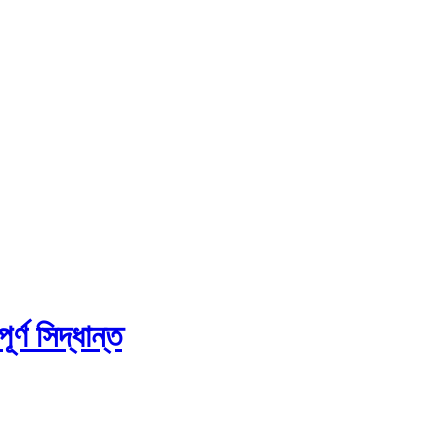
র্ণ সিদ্ধান্ত