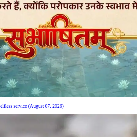
elfless service (August 07, 2026)