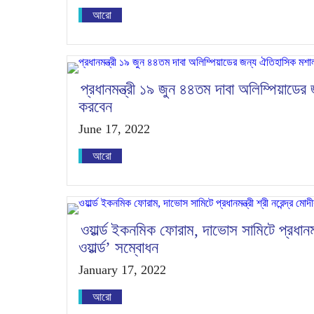
আরো
প্রধানমন্ত্রী ১৯ জুন ৪৪তম দাবা অলিম্পিয়াডে
করবেন
June 17, 2022
আরো
ওয়ার্ল্ড ইকনমিক ফোরাম, দাভোস সামিটে প্রধানমন্
ওয়ার্ল্ড’ সম্বোধন
January 17, 2022
আরো