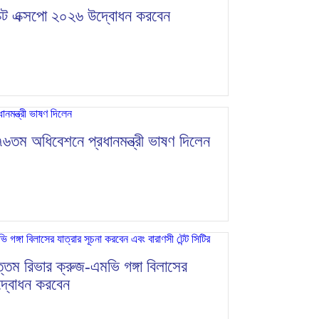
প্যাক্ট এক্সপো ২০২৬ উদ্বোধন করবেন
র ৭৬তম অধিবেশনে প্রধানমন্ত্রী ভাষণ দিলেন
ৃহত্তম রিভার ক্রুজ-এমভি গঙ্গা বিলাসের
উদ্বোধন করবেন