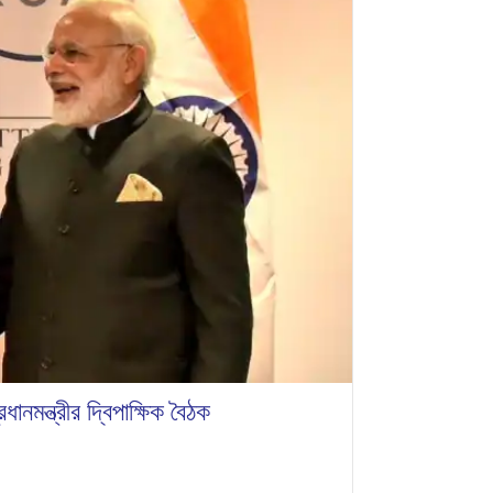
নমন্ত্রীর দ্বিপাক্ষিক বৈঠক