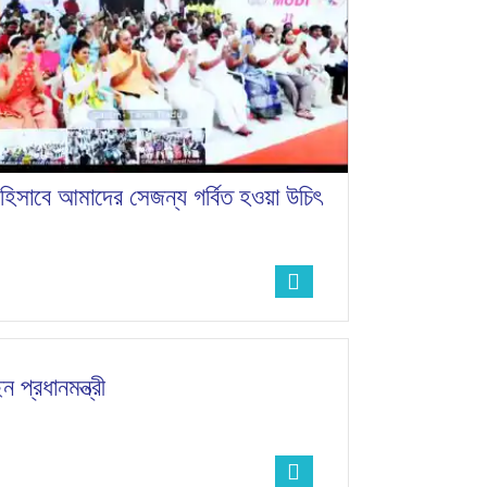
াসী হিসাবে আমাদের সেজন্য গর্বিত হওয়া উচিৎ
প্রধানমন্ত্রী