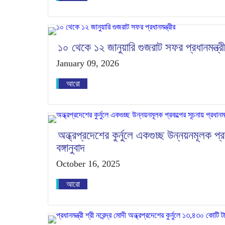
১০ থেকে ১২ জানুয়ারি গুজরাট সফর প্রধানমন্ত্র
January 09, 2026
আরো
অন্ধ্রপ্রদেশের কুর্নুলে একগুচ্ছ উন্নয়নমূলক প্র
বঙ্গানুবাদ
October 16, 2025
আরো