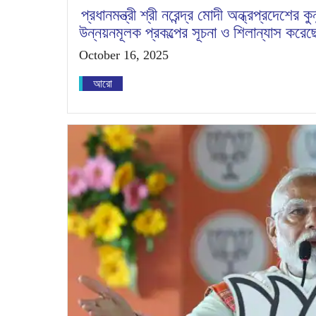
প্রধানমন্ত্রী শ্রী নরেন্দ্র মোদী অন্ধ্রপ্রদেশের
উন্নয়নমূলক প্রকল্পের সূচনা ও শিলান্যাস করেছ
October 16, 2025
আরো