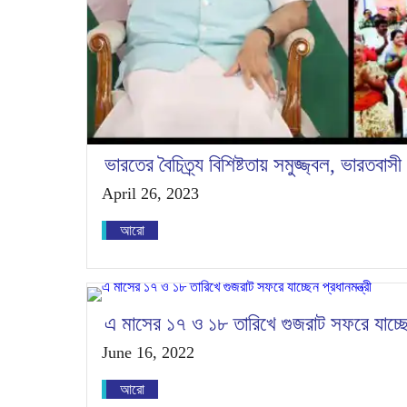
ভারতের বৈচিত্র্য বিশিষ্টতায় সমুজ্জ্বল, ভারতব
April 26, 2023
আরো
এ মাসের ১৭ ও ১৮ তারিখে গুজরাট সফরে যাচ্ছেন 
June 16, 2022
আরো