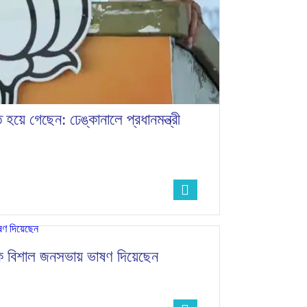
়ে গেছেন: ঢেঙ্কানালে প্রধানমন্ত্রী
টকে বিশাল জনসভায় ভাষণ দিয়েছেন