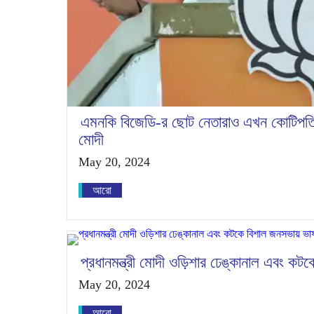
এমনকি বিজেডি-র ছোট নেতারাও এখন কোটিপতি হয
মোদী
May 20, 2024
আরো
প্রধানমন্ত্রী মোদী ওড়িশার ঢেঙ্কানাল এবং ক
May 20, 2024
আরো