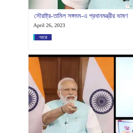
সৌরাষ্ট্র-তামিল সঙ্গমম-এ প্রধানমন্ত্রীর ভাষণ
April 26, 2023
আরো