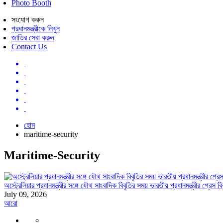
Photo Booth
সংযোগ করুন
প্রধানমন্ত্রীকে লিখুন
জাতির সেবা করুন
Contact Us
হোম
maritime-security
Maritime-Security
অস্ট্রেলিয়ার প্রধানমন্ত্রীর সঙ্গে যৌথ সাংবাদিক বিবৃতির সময় ভারতীয় প্রধানমন্ত্রীর প্রেস ব
July 09, 2026
আরো