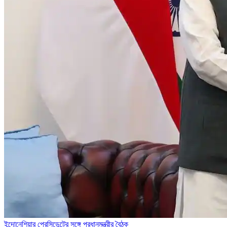
ইন্দোনেশিয়ার প্রেসিডেন্টের সঙ্গে প্রধানমন্ত্রীর বৈঠক