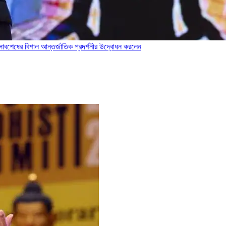
 ধ্বংসাবশেষের বিশাল আন্তর্জাতিক প্রদর্শনীর উদ্বোধন করলেন