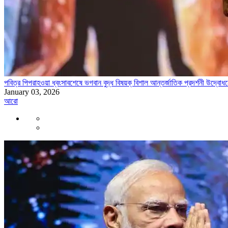
পবিত্র পিপরাহওয়া ধ্বংসাবশেষে ভগবান বুদ্ধ বিষয়ক্ বিশাল আন্তর্জাতিক প্রদর্শনী উদ্বোধনে
January 03, 2026
আরো