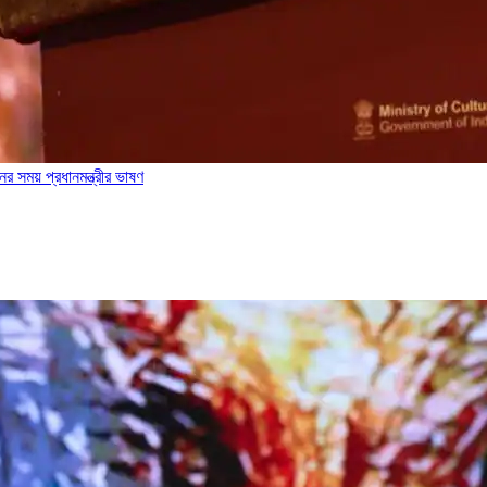
র সময় প্রধানমন্ত্রীর ভাষণ