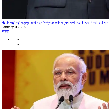
প্রধানমন্ত্রী শ্রী নরেন্দ্র মোদী নতুন দিল্লিতে ভগবান বুদ্ধ সম্পর্কিত পবিত্র পিপরাহওয়া
January 03, 2026
আরো