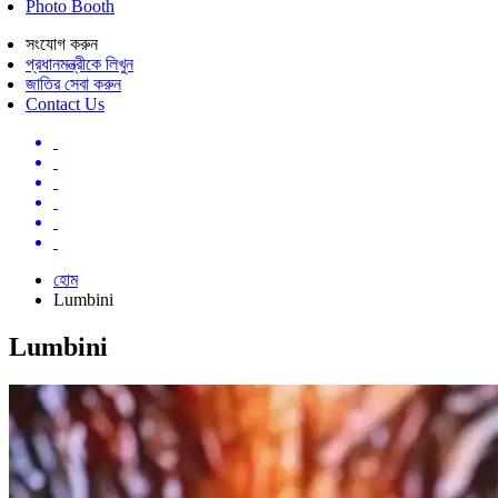
Photo Booth
সংযোগ করুন
প্রধানমন্ত্রীকে লিখুন
জাতির সেবা করুন
Contact Us
হোম
Lumbini
Lumbini