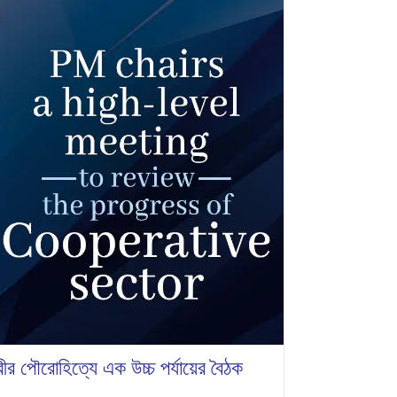
ত্রীর পৌরোহিত্যে এক উচ্চ পর্যায়ের বৈঠক