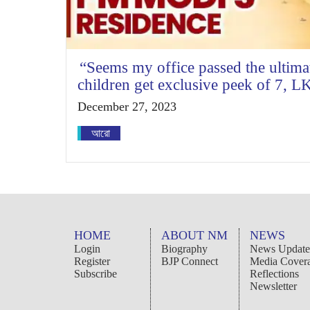
“Seems my office passed the ultima
children get exclusive peek of 7, 
December 27, 2023
আরো
HOME
ABOUT NM
NEWS
Login
Biography
News Update
Register
BJP Connect
Media Cover
Subscribe
Reflections
Newsletter