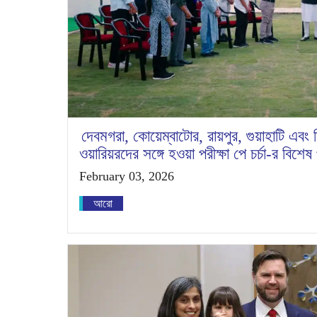
দেবমগরা, কোয়েম্বাটোর, রায়পুর, গুয়াহাটি এবং
ওয়ারিয়রদের সঙ্গে হওয়া পরীক্ষা পে চর্চা-র বিশেষ
February 03, 2026
আরো