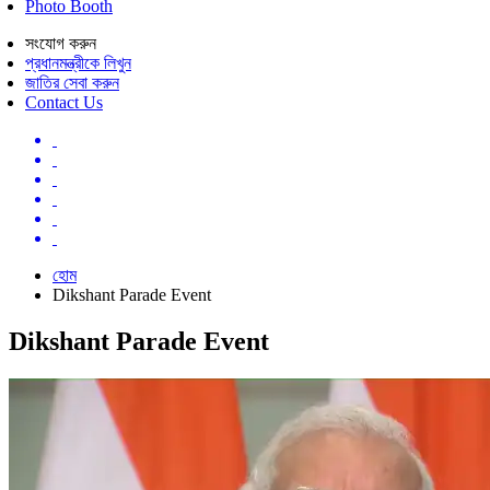
Photo Booth
সংযোগ করুন
প্রধানমন্ত্রীকে লিখুন
জাতির সেবা করুন
Contact Us
হোম
Dikshant Parade Event
Dikshant Parade Event