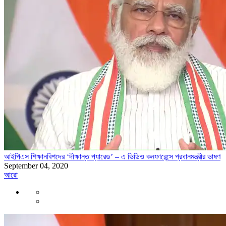
আইপিএস শিক্ষানবিশদের ‘দীক্ষান্ত প্যারেড’ – এ ভিডিও কনফারেন্সে প্রধানমন্ত্রীর ভাষণ
September 04, 2020
আরো