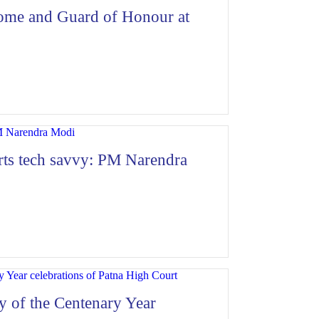
ome and Guard of Honour at
rts tech savvy: PM Narendra
 of the Centenary Year