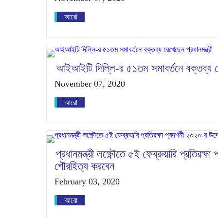
আরো
আইআইটি দিল্লি-র ৫১তম সমাবর্তনে বক্তব্য রেখ
November 07, 2020
আরো
প্রধানমন্ত্রী লক্ষ্ণৌতে ৫ই ফেব্রুয়ারি প্রতিরক্ষ
পৌরহিত্য করবেন
February 03, 2020
আরো