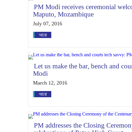
PM Modi receives ceremonial welc
Maputo, Mozambique
July 07, 2016
আরো
Let us make the bar, bench and cou
Modi
March 12, 2016
আরো
PM addresses the Closing Ceremony