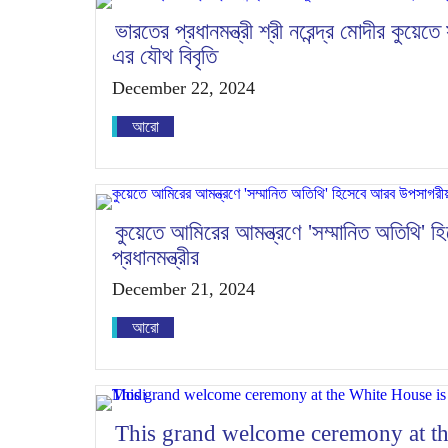
ভারতের প্রধানমন্ত্রী শ্রী নরেন্দ্র মোদীর কু
এর যৌথ বিবৃতি
December 22, 2024
আরো
কুয়েতে আমিরের আমন্ত্রণে 'সম্মানিত অতিথি'
প্রধানমন্ত্রীর
December 21, 2024
আরো
This grand welcome ceremony at th