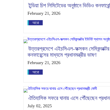
ইন্ডিয়া চিপ লিমিটেডের অনুষ্ঠানে ভিডিও কনফারেন্
February 21, 2026
আরো
উত্তরপ্রদেশে এইচসিএল-ফক্সকন সেমিকন্ডাক্টর 
কনফারেন্সের মাধ্যমে প্রধানমন্ত্রীর ভাষণ
February 21, 2026
আরো
ঐতিহাসিক সফরে ঘানায় এসে পৌঁছেছেন প্রধানমন
July 02, 2025