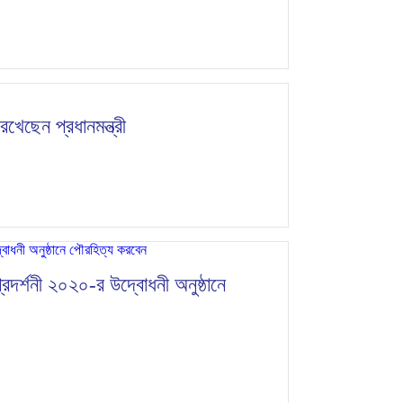
েছেন প্রধানমন্ত্রী
া প্রদর্শনী ২০২০-র উদ্বোধনী অনুষ্ঠানে