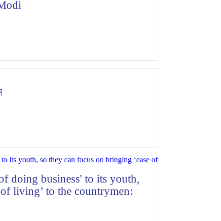
 Modi
ন
of doing business' to its youth,
of living’ to the countrymen: