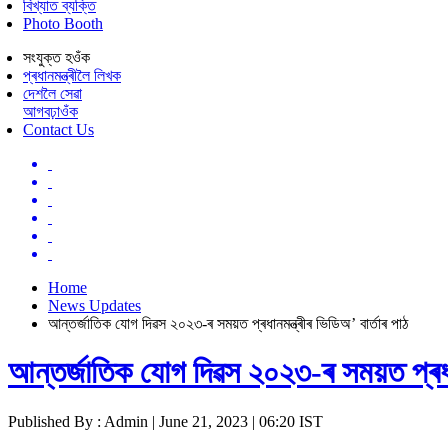
বিখ্যাত ব্যক্তি
Photo Booth
সংযুক্ত হওঁক
প্ৰধানমন্ত্ৰীলৈ লিখক
দেশলৈ সেৱা
আগবঢ়াওঁক
Contact Us
Home
News Updates
আন্তৰ্জাতিক যোগ দিৱস ২০২৩-ৰ সময়ত প্ৰধানমন্ত্ৰীৰ ভিডিঅ’ বাৰ্তাৰ পাঠ
আন্তৰ্জাতিক যোগ দিৱস ২০২৩-ৰ সময়ত প্ৰধানম
Published By : Admin | June 21, 2023 | 06:20 IST