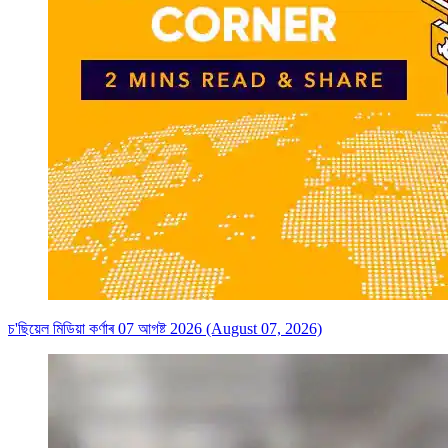
চ'ছিয়েল মিডিয়া কৰ্ণাৰ 07 আগষ্ট 2026 (August 07, 2026)