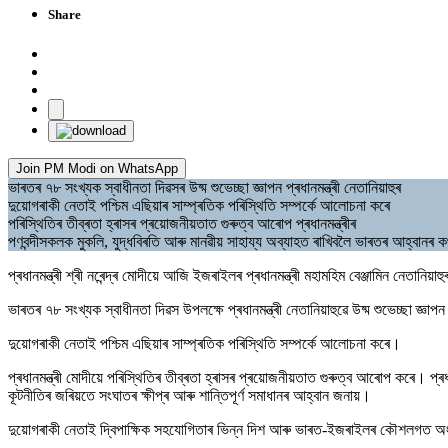
Share
Join PM Modi on WhatsApp
ভাৰতৰ ৭৮ সংখ্যক স্বাধীনতা দিৱসৰ উষ্ম শুভেচ্ছা জ্ঞাপন প্ৰধানমন্ত্ৰী নেতানিয়াহুৰ
দুয়োগৰাকী নেতাই পশ্চিম এছিয়াৰ সাম্প্ৰতিক পৰিস্থিতি সম্পৰ্কে আলোচনা কৰে
পৰিস্থিতিৰ তীব্ৰতা হ্ৰাসৰ প্ৰয়োজনীয়তাত গুৰুত্ব আৰোপ প্ৰধানমন্ত্ৰীৰ
পণবন্দীসকলক মুকলি, যুদ্ধবিৰতি আৰু মানৱীয় সাহায্য অব্যাহত ৰাখিবলৈ ভাৰতৰ আহ্বানৰ কথা 
প্ৰধানমন্ত্ৰী শ্ৰী নৰেন্দ্ৰ মোদীয়ে আজি ইজৰাইলৰ প্ৰধানমন্ত্ৰী মহামহিম বেঞ্জামিন নেতানি
ভাৰতৰ ৭৮ সংখ্যক স্বাধীনতা দিৱস উপলক্ষে প্ৰধানমন্ত্ৰী নেতানিয়াহুৱে উষ্ম শুভেচ্ছা জ্ঞা
দুয়োগৰাকী নেতাই পশ্চিম এছিয়াৰ সাম্প্ৰতিক পৰিস্থিতি সম্পৰ্কে আলোচনা কৰে।
প্ৰধানমন্ত্ৰী মোদীয়ে পৰিস্থিতিৰ তীব্ৰতা হ্ৰাসৰ প্ৰয়োজনীয়তাত গুৰুত্ব আৰোপ কৰে। প
কূটনীতিৰ জৰিয়তে সংঘাতৰ ক্ষীপ্ৰ আৰু শান্তিপূৰ্ণ সমাধানৰ আহ্বান জনায়।
দুয়োগৰাকী নেতাই দ্বিপাক্ষিক সহযোগিতাৰ ভিন্ন দিশ আৰু ভাৰত-ইজৰাইলৰ কৌশলগত অংশ