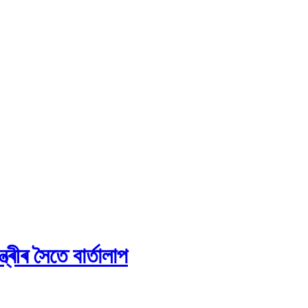
ত্ৰীৰ সৈতে বাৰ্তালাপ