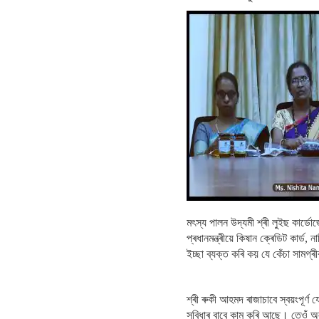
মৎস্য পালন উদ্যমী শ্ৰী লুইছ কাৰ্
প্ৰধানমন্ত্ৰীয়ে কিষান ক্ৰেডিট কাৰ্
ইচ্ছা ব্যক্ত কৰি কয় যে কেঁচা সামগ্
শ্ৰী ৰুকী আহমদ ৰাজাচাবে স্বয়ংপূৰ্ণ
সুবিধাৰ বাবে কাম কৰি আছে। তেওঁ 