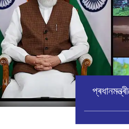
প্ৰধানমন্ত্ৰ