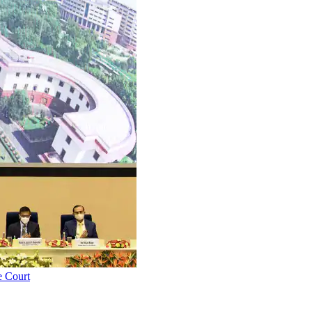
e Court