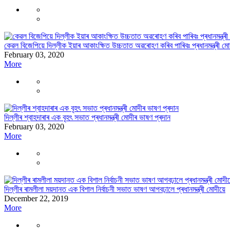
কেৱল বিজেপিয়ে দিল্লীক ইয়াৰ আকাংক্ষিত উচ্চতাত অৱৰোহণ কৰিব পাৰিবঃ প্ৰধানমন্ত্ৰী মো
February 03, 2020
More
দিল্লীৰ শ্বাহদাৰাৰ এক বৃহৎ সভাত প্ৰধানমন্ত্ৰী মোদীৰ ভাষণ প্ৰদান
February 03, 2020
More
দিল্লীৰ ৰামলীলা ময়দানত এক বিশাল নিৰ্বাচনী সভাত ভাষণ আগবঢ়ালে প্ৰধানমন্ত্ৰী মোদীয়ে
December 22, 2019
More