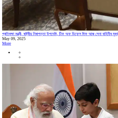
প্ৰতিৰক্ষা মন্ত্ৰী, ৰাষ্ট্ৰীয় নিৰাপত্তা উপদেষ্টা, চীফ অফ ডিফেন্স ষ্টাফ আৰু সেনা বাহিনীৰ 
May 09, 2025
More