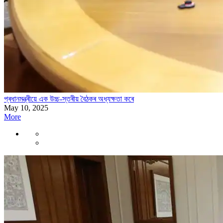
প্ৰধানমন্ত্ৰীয়ে এক উচ্চ-স্তৰীয় বৈঠকৰ অধ্যক্ষতা কৰে
May 10, 2025
More